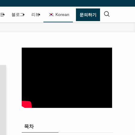
질문
블로그
리뷰
Korean
문의하기
목차