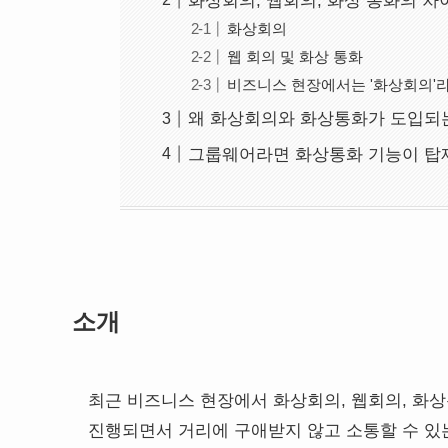
화상회의, 웹회의, 화상 통화의 차
화상회의
웹 회의 및 화상 통화
비즈니스 현장에서는 '화상회의'라
왜 화상회의와 화상통화가 도입되
그룹웨어라면 화상통화 기능이 탑
소개
최근 비즈니스 현장에서 화상회의, 웹회의, 화상
진행되면서 거리에 구애받지 않고 소통할 수 있