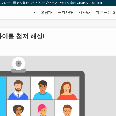
、勤怠を統合したグループウェア | Web会議の Chat&Messenger
요금제
공지사항
사용법
자주 묻는 
차이를 철저 해설!