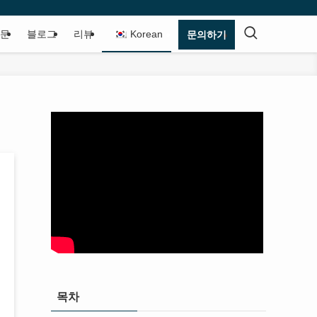
질문
블로그
리뷰
Korean
문의하기
목차