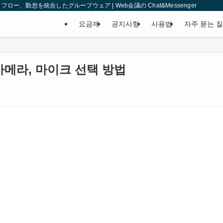
、勤怠を統合したグループウェア | Web会議の Chat&Messenger
요금제
공지사항
사용법
자주 묻는 
카메라, 마이크 선택 방법