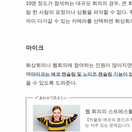
10명 정도가 참석하는 대규모 회의의 경우, 큰 
람 한 사람의 표정이나 상황을 파악할 수 없다.
까이 다가갈 수 있는 카메라를 선택하면 화상회
마이크
화상회의나 웹회의에 참여하는 인원이 많아지면 
에
마이크는 에코 캔슬링 및 노이즈 캔슬링 기능이 
을 수 있도록 도와준다.
あわせて読またい
웹 회의의 스트레스를
【하울링·에코의 원인과 
는 자주 있는 문제입니다