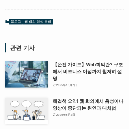
블로그
웹 회의 영상 통화
관련 기사
【완전 가이드】Web회의란? 구조
에서 비즈니스 이점까지 철저히 설
명
2025年10月7日
해결책 요약! 웹 회의에서 음성이나
영상이 중단되는 원인과 대처법
2025年5月3日