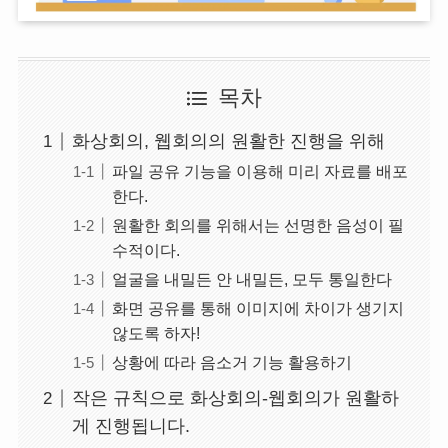
목차
화상회의, 웹회의의 원활한 진행을 위해
파일 공유 기능을 이용해 미리 자료를 배포
한다.
원활한 회의를 위해서는 선명한 음성이 필
수적이다.
얼굴을 내밀든 안 내밀든, 모두 통일한다
화면 공유를 통해 이미지에 차이가 생기지
않도록 하자!
상황에 따라 음소거 기능 활용하기
작은 규칙으로 화상회의-웹회의가 원활하
게 진행됩니다.