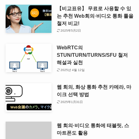
【비교표유】 무료로 사용할 수 있
는 추천 Web회의·비디오 통화 툴을
철저 비교!
2025年5月2日
WebRTC의
STUN/TURN/TURNS/SFU 철저
해설과 실천
2025년 4월 12일
웹 회의, 화상 통화 추천 카메라, 마
이크 선택 방법
2025年1月31日
웹 회의·비디오 통화에 태블릿, 스
마트폰도 활용