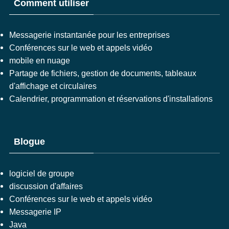
Comment utiliser
Messagerie instantanée pour les entreprises
Conférences sur le web et appels vidéo
mobile en nuage
Partage de fichiers, gestion de documents, tableaux
d'affichage et circulaires
Calendrier, programmation et réservations d'installations
Blogue
logiciel de groupe
discussion d'affaires
Conférences sur le web et appels vidéo
Messagerie IP
Java