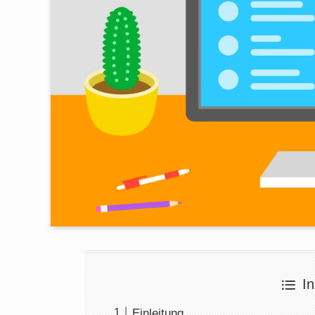
In
Einleitung.