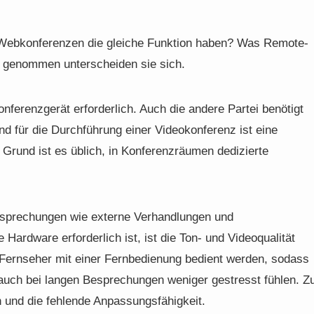
 Webkonferenzen die gleiche Funktion haben? Was Remote-
eng genommen unterscheiden sie sich.
nferenzgerät erforderlich. Auch die andere Partei benötigt
nd für die Durchführung einer Videokonferenz ist eine
 Grund ist es üblich, in Konferenzräumen dedizierte
esprechungen wie externe Verhandlungen und
Hardware erforderlich ist, ist die Ton- und Videoqualität
n Fernseher mit einer Fernbedienung bedient werden, sodass
 auch bei langen Besprechungen weniger gestresst fühlen. Z
n und die fehlende Anpassungsfähigkeit.