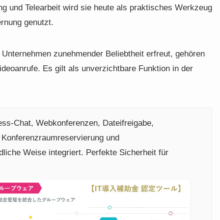
ung und Telearbeit wird sie heute als praktisches Werkzeug
rnung genutzt.
in Unternehmen zunehmender Beliebtheit erfreut, gehören
oanrufe. Es gilt als unverzichtbare Funktion in der
ess-Chat, Webkonferenzen, Dateifreigabe,
 Konferenzraumreservierung und
iche Weise integriert. Perfekte Sicherheit für