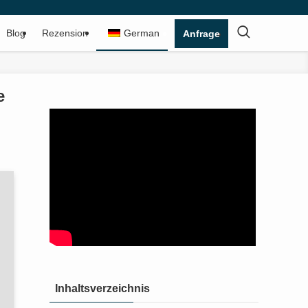
Blog
Rezension
German
Anfrage
e
Inhaltsverzeichnis