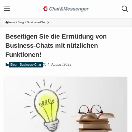
heim
Blog
Business-Chat
Beseitigen Sie die Ermüdung von
Business-Chats mit nützlichen
Funktionen!
4. August 2022
Blog
Business-Chat