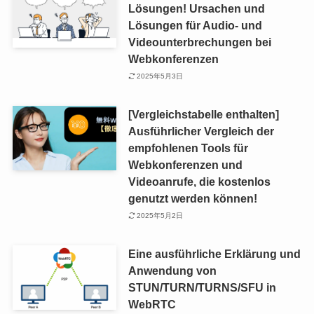
Lösungen! Ursachen und
Lösungen für Audio- und
Videounterbrechungen bei
Webkonferenzen
2025年5月3日
[Vergleichstabelle enthalten]
Ausführlicher Vergleich der
empfohlenen Tools für
Webkonferenzen und
Videoanrufe, die kostenlos
genutzt werden können!
2025年5月2日
Eine ausführliche Erklärung und
Anwendung von
STUN/TURN/TURNS/SFU in
WebRTC