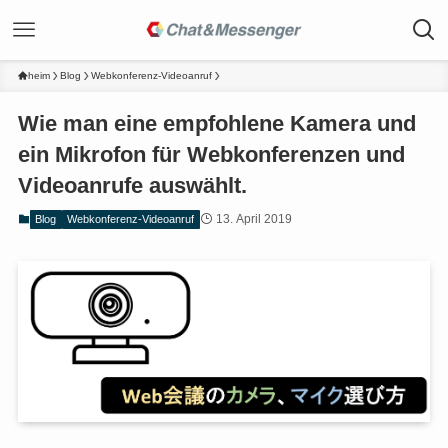
heim
Blog
Webkonferenz-Videoanruf
Wie man eine empfohlene Kamera und
ein Mikrofon für Webkonferenzen und
Videoanrufe auswählt.
13. April 2019
Blog
Webkonferenz-Videoanruf