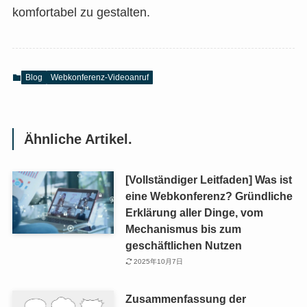
komfortabel zu gestalten.
Blog
Webkonferenz-Videoanruf
Ähnliche Artikel.
[Vollständiger Leitfaden] Was ist
eine Webkonferenz? Gründliche
Erklärung aller Dinge, vom
Mechanismus bis zum
geschäftlichen Nutzen
2025年10月7日
Zusammenfassung der