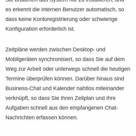
es erkennt die internen Benutzer automatisch, so
dass keine Kontoregistrierung oder schwierige
Konfiguration erforderlich ist.
Zeitpläne werden zwischen Desktop- und
Mobilgeräten synchronisiert, so dass Sie auf dem
Weg zur Arbeit oder unterwegs schnell die heutigen
Termine überprüfen können. Darüber hinaus sind
Business-Chat und Kalender nahtlos miteinander
verknüpft, so dass Sie Ihren Zeitplan und Ihre
Aufgaben schnell aus den empfangenen Chat-
Nachrichten erfassen können.