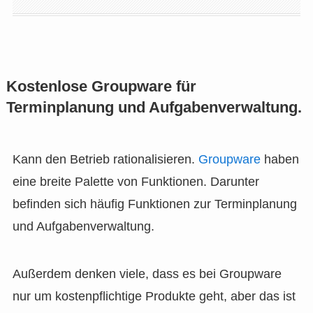
Kostenlose Groupware für
Terminplanung und Aufgabenverwaltung.
Kann den Betrieb rationalisieren.
Groupware
haben
eine breite Palette von Funktionen. Darunter
befinden sich häufig Funktionen zur Terminplanung
und Aufgabenverwaltung.
Außerdem denken viele, dass es bei Groupware
nur um kostenpflichtige Produkte geht, aber das ist