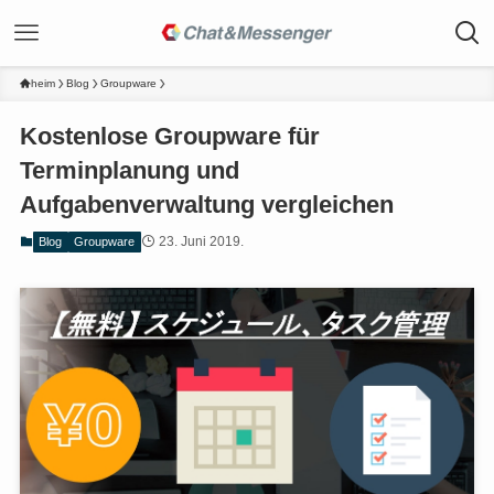
heim
Blog
Groupware
Kostenlose Groupware für
Terminplanung und
Aufgabenverwaltung vergleichen
23. Juni 2019.
Blog
Groupware