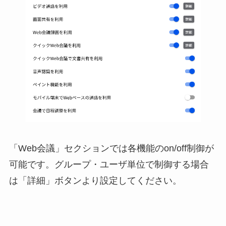
「Web会議」セクションでは各機能のon/off制御が
可能です。グループ・ユーザ単位で制御する場合
は「詳細」ボタンより設定してください。