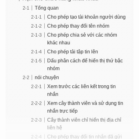
Tổng quan
Cho phép tạo tài khoản người dùng
Cho phép thay đổi tên nhóm
Cho phép chia sẻ với các nhóm
khác nhau
Cho phép tải tập tin lên
Dấu phân cách để hiển thị thứ bậc
nhóm
nói chuyện
Xem trước các liên kết trong tin
nhắn
Xem cây thành viên và sử dụng tin
nhắn trực tiếp
Cây thành viên chỉ hiển thị địa chỉ
liên hệ
Cho phép thay đổi tin nhắn đã gửi