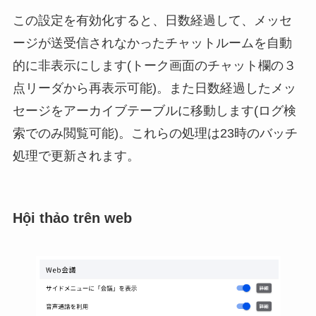
この設定を有効化すると、日数経過して、メッセ
ージが送受信されなかったチャットルームを自動
的に非表示にします(トーク画面のチャット欄の３
点リーダから再表示可能)。また日数経過したメッ
セージをアーカイブテーブルに移動します(ログ検
索でのみ閲覧可能)。これらの処理は23時のバッチ
処理で更新されます。
Hội thảo trên web