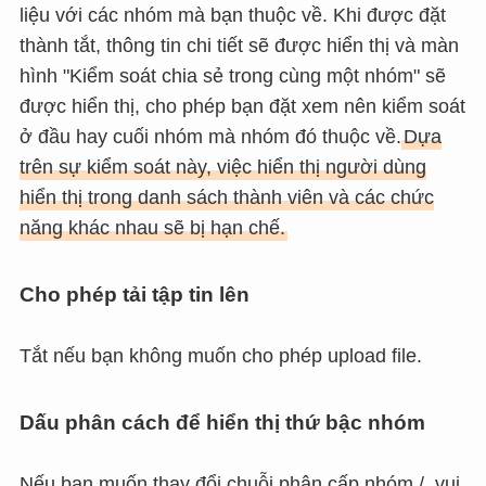
liệu với các nhóm mà bạn thuộc về. Khi được đặt
thành tắt, thông tin chi tiết sẽ được hiển thị và màn
hình "Kiểm soát chia sẻ trong cùng một nhóm" sẽ
được hiển thị, cho phép bạn đặt xem nên kiểm soát
ở đầu hay cuối nhóm mà nhóm đó thuộc về.
Dựa
trên sự kiểm soát này, việc hiển thị người dùng
hiển thị trong danh sách thành viên và các chức
năng khác nhau sẽ bị hạn chế.
Cho phép tải tập tin lên
Tắt nếu bạn không muốn cho phép upload file.
Dấu phân cách để hiển thị thứ bậc nhóm
Nếu bạn muốn thay đổi chuỗi phân cấp nhóm /, vui