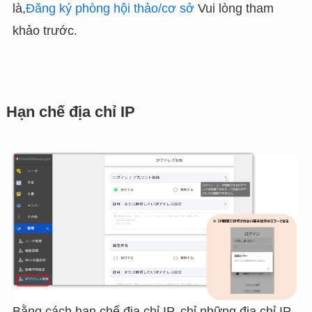
là,
Đăng ký phòng hội thảo/cơ sở
Vui lòng tham
khảo trước.
Hạn chế địa chỉ IP
Bằng cách hạn chế địa chỉ IP, chỉ những địa chỉ IP