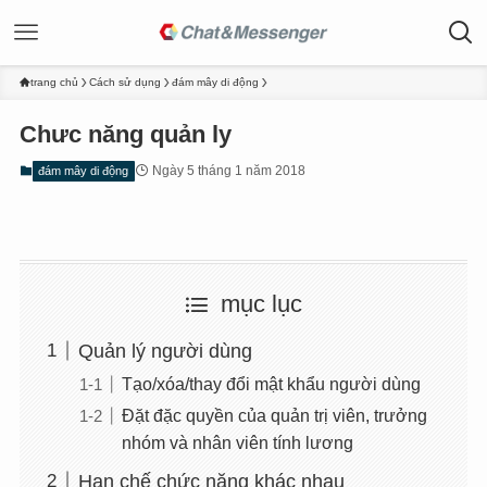
trang chủ
Cách sử dụng
đám mây di động
Chưc năng quản ly
Ngày 5 tháng 1 năm 2018
đám mây di động
mục lục
Quản lý người dùng
Tạo/xóa/thay đổi mật khẩu người dùng
Đặt đặc quyền của quản trị viên, trưởng
nhóm và nhân viên tính lương
Hạn chế chức năng khác nhau