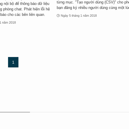
từng mục. "Tạo người dùng (CSV)" cho ph
g nội bộ để thông báo dữ liệu
bạn đăng ký nhiều người dùng cùng một lú
g phòng chat. Phát hiện lỗi hệ
 báo cho các bên liên quan.
Ngày 5 tháng 1 năm 2018
 1 năm 2018
1