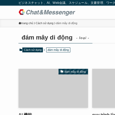
ビジネスチャット、AI、Web会議、スケジュール、文書管理、ワークフロー
trang chủ
Cách sử dụng
đám mây di động
đám mây di động
- loại -
Cách sử dụng
đám mây di động
đám mây di động
AI 機能
quy trình là