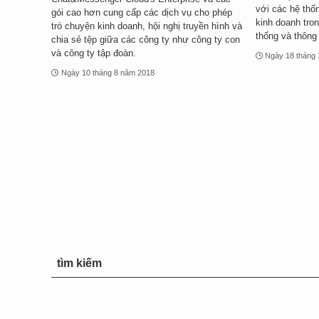
với các hệ thốn
gói cao hơn cung cấp các dịch vụ cho phép
kinh doanh tron
trò chuyện kinh doanh, hội nghị truyền hình và
thống và thông
chia sẻ tệp giữa các công ty như công ty con
và công ty tập đoàn.
Ngày 18 tháng
Ngày 10 tháng 8 năm 2018
tìm kiếm