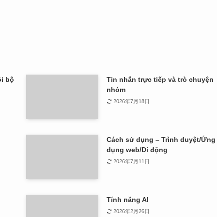
i bộ
Tin nhắn trực tiếp và trò chuyện
nhóm
2026年7月18日
Cách sử dụng – Trình duyệt/Ứng
dụng web/Di động
2026年7月11日
Tính năng AI
2026年2月26日