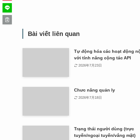
Bài viết liên quan
Tự động hóa các hoạt động nộ
với tính năng cộng tác API
2026年7月23日
Chưc năng quản ly
2026年7月18日
Trạng thái người dùng (trực
tuyến/ngoại tuyến/vắng mặt)