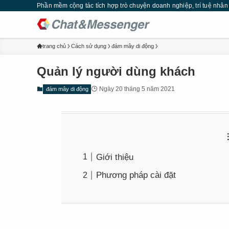
Phần mềm cộng tác tích hợp trò chuyện doanh nghiệp, trí tuệ nhân tạ
trang chủ
Cách sử dụng
đám mây di động
Quản lý người dùng khách
Ngày 20 tháng 5 năm 2021
đám mây di động
Giới thiệu
Phương pháp cài đặt