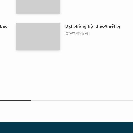
 báo
Đặt phòng hội thảo/thiết bị
2025年7月9日