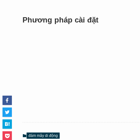
Phương pháp cài đặt
đám mây di động