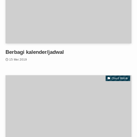
Berbagi kalender/jadwal
15 Mei 2019
Cloud Mobile