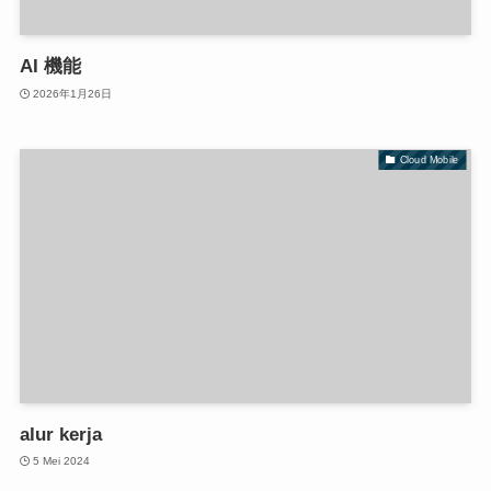
AI 機能
2026年1月26日
Cloud Mobile
alur kerja
5 Mei 2024