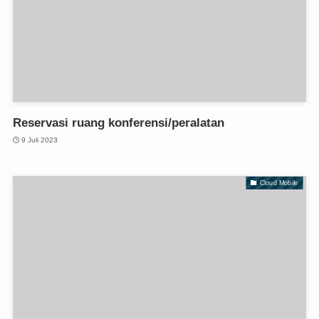
Reservasi ruang konferensi/peralatan
9 Juli 2023
Cloud Mobile