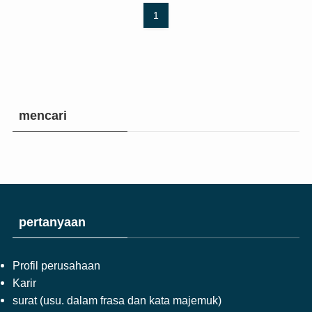
1
mencari
pertanyaan
Profil perusahaan
Karir
surat (usu. dalam frasa dan kata majemuk)