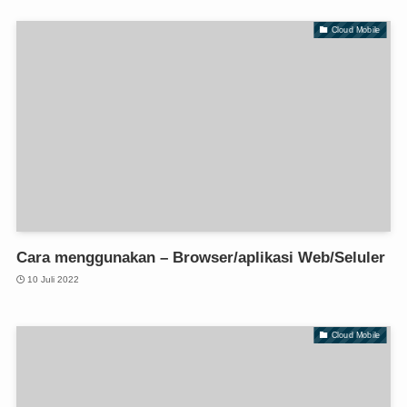
Cloud Mobile
Cara menggunakan – Browser/aplikasi Web/Seluler
10 Juli 2022
Cloud Mobile