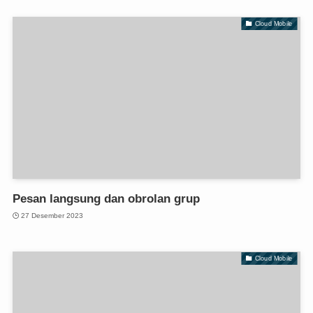
Cloud Mobile
Pesan langsung dan obrolan grup
27 Desember 2023
Cloud Mobile