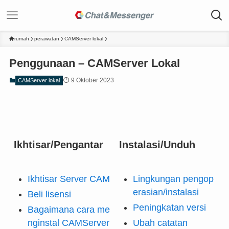
rumah
perawatan
CAMServer lokal
Penggunaan – CAMServer Lokal
9 Oktober 2023
CAMServer lokal
Ikhtisar/Pengantar
Instalasi/Unduh
Ikhtisar Server CAM
Lingkungan pengop
erasian/instalasi
Beli lisensi
Peningkatan versi
Bagaimana cara me
nginstal CAMServer
Ubah catatan