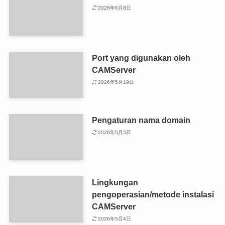
2026年6月8日
Port yang digunakan oleh
CAMServer
2026年5月19日
Pengaturan nama domain
2026年5月5日
Lingkungan
pengoperasian/metode instalasi
CAMServer
2026年5月4日