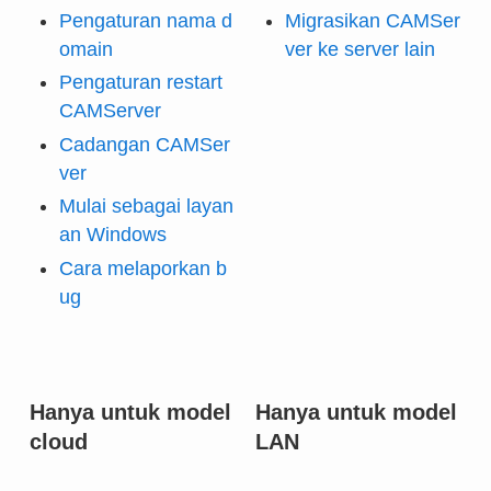
Pengaturan nama d
Migrasikan CAMSer
omain
ver ke server lain
Pengaturan restart
CAMServer
Cadangan CAMSer
ver
Mulai sebagai layan
an Windows
Cara melaporkan b
ug
Hanya untuk model
Hanya untuk model
cloud
LAN