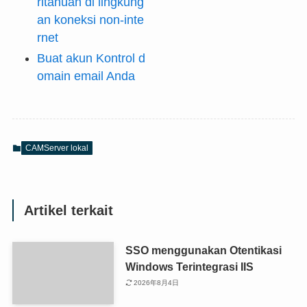
ritahuan di lingkung
an koneksi non-inte
rnet
Buat akun Kontrol d
omain email Anda
CAMServer lokal
Artikel terkait
SSO menggunakan Otentikasi
Windows Terintegrasi IIS
2026年8月4日