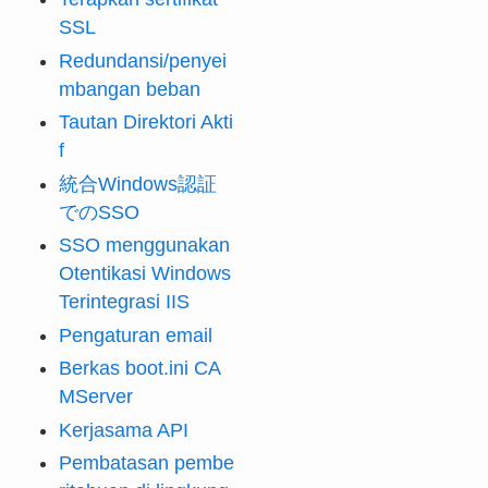
SSL
Redundansi/penyei
mbangan beban
Tautan Direktori Akti
f
統合Windows認証
でのSSO
SSO menggunakan
Otentikasi Windows
Terintegrasi IIS
Pengaturan email
Berkas boot.ini CA
MServer
Kerjasama API
Pembatasan pembe