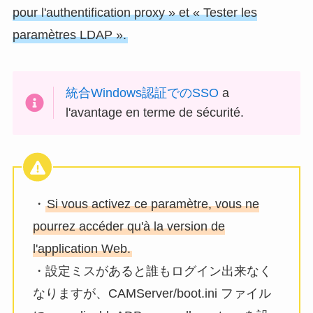
pour l'authentification proxy » et « Tester les
paramètres LDAP ».
統合Windows認証でのSSO
a
l'avantage en terme de sécurité.
・
Si vous activez ce paramètre, vous ne
pourrez accéder qu'à la version de
l'application Web.
・設定ミスがあると誰もログイン出来なく
なりますが、CAMServer/boot.ini ファイル