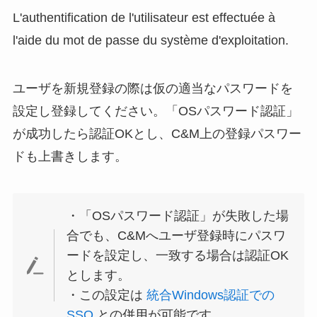
L'authentification de l'utilisateur est effectuée à
l'aide du mot de passe du système d'exploitation.
ユーザを新規登録の際は仮の適当なパスワードを
設定し登録してください。「OSパスワード認証」
が成功したら認証OKとし、C&M上の登録パスワー
ドも上書きします。
・「OSパスワード認証」が失敗した場
合でも、C&Mへユーザ登録時にパスワ
ードを設定し、一致する場合は認証OK
とします。
・この設定は
統合Windows認証での
SSO
との併用が可能です。