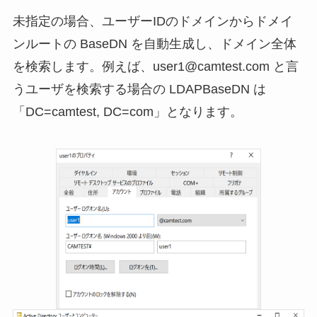
未指定の場合、ユーザーIDのドメインからドメイ
ンルートの BaseDN を自動生成し、ドメイン全体
を検索します。例えば、user1@camtest.com と言
うユーザを検索する場合の LDAPBaseDN は
「DC=camtest, DC=com」となります。