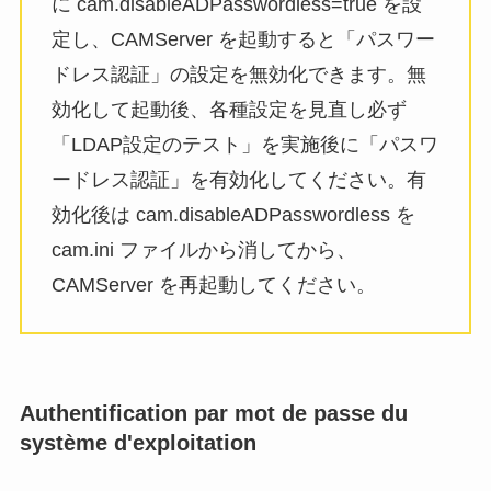
に cam.disableADPasswordless=true を設
定し、CAMServer を起動すると「パスワー
ドレス認証」の設定を無効化できます。無
効化して起動後、各種設定を見直し必ず
「LDAP設定のテスト」を実施後に「パスワ
ードレス認証」を有効化してください。有
効化後は cam.disableADPasswordless を
cam.ini ファイルから消してから、
CAMServer を再起動してください。
Authentification par mot de passe du
système d'exploitation