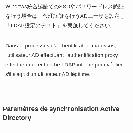
Windows統合認証でのSSOやパスワードレス認証
を行う場合は、代理認証を行うADユーザを設定し
「LDAP設定のテスト」を実施してください。
Dans le processus d'authentification ci-dessus,
l'utilisateur AD effectuant l'authentification proxy
effectue une recherche LDAP interne pour vérifier
s'il s'agit d'un utilisateur AD légitime.
Paramètres de synchronisation Active
Directory