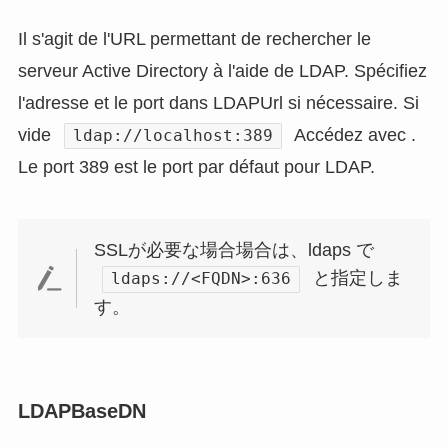
Il s'agit de l'URL permettant de rechercher le
serveur Active Directory à l'aide de LDAP. Spécifiez
l'adresse et le port dans LDAPUrl si nécessaire. Si
vide
Accédez avec .
ldap://localhost:389
Le port 389 est le port par défaut pour LDAP.
SSLが必要な場合場合は、ldaps で
と指定しま
ldaps://<FQDN>:636
す。
LDAPBaseDN