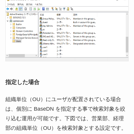
指定した場合
組織単位（OU）にユーザが配置されている場合
は、個別に BaseDN を指定する事で検索対象を絞
り込む運用が可能です。下図では、営業部、経理
部の組織単位（OU）を検索対象とする設定です。