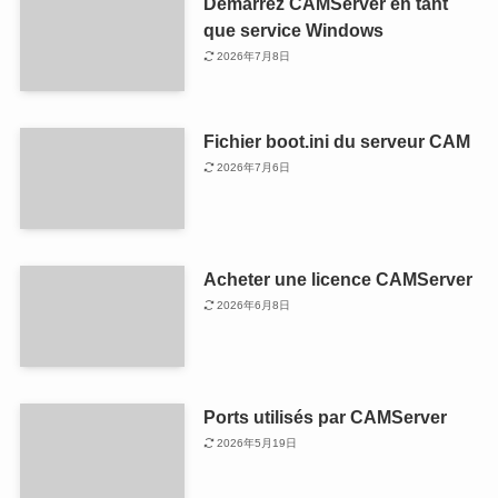
Démarrez CAMServer en tant
que service Windows
2026年7月8日
Fichier boot.ini du serveur CAM
2026年7月6日
Acheter une licence CAMServer
2026年6月8日
Ports utilisés par CAMServer
2026年5月19日