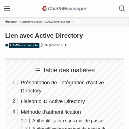
maison
Comment utiliser
CAMServer sur site
Lien avec Active Directory
26 janvier 2018
CAMServer sur site
table des matières
Présentation de l'intégration d'Active
Directory
Liaison d'ID Active Directory
Méthode d'authentification
Authentification sans mot de passe
Authentification par mot de passe du