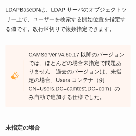
LDAPBaseDNは、LDAP サーバのオブジェクトツ
リー上で、ユーザーを検索する開始位置を指定す
る値です。改行区切りで複数指定できます。
CAMServer v4.60.17 以降のバージョン
では、ほとんどの場合未指定で問題あ
りません。過去のバージョンは、未指
定の場合、Users コンテナ（例
CN=Users,DC=camtest,DC=com）の
み自動で追加する仕様でした。
未指定の場合