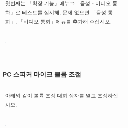
첫번째는 「확장 기능」메뉴⇒「음성・비디오 통
화」로 테스트를 실시해, 문제 없으면 「음성 통
화」, 「비디오 통화」메뉴를 추가해 주십시오.
PC 스피커 마이크 볼륨 조절
아래와 같이 볼륨 조정 대화 상자를 열고 조정하십
시오.