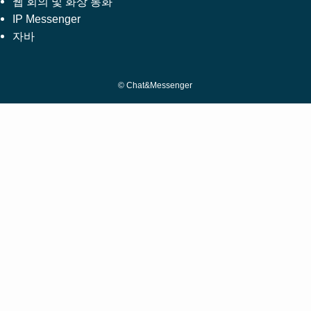
웹 회의 및 화상 통화
IP Messenger
자바
©
Chat&Messenger