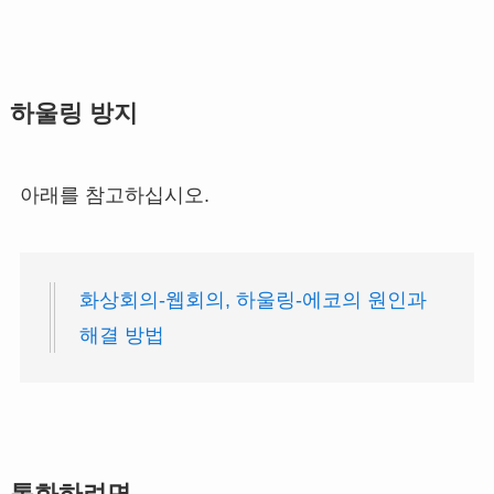
하울링 방지
아래를 참고하십시오.
화상회의-웹회의, 하울링-에코의 원인과
해결 방법
통화하려면