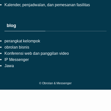
Kalender, penjadwalan, dan pemesanan fasilitas
blog
perangkat kelompok
obrolan bisnis
Konferensi web dan panggilan video
IP Messenger
Jawa
©
Obrolan & Messenger