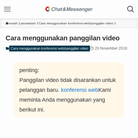
rumah
perawatan
Cara menggunakan konferensi web/panggilan video
Cara menggunakan panggilan video
20 November 2018
Cara menggunakan konferensi web/panggilan video
penting:
Panggilan video tidak disarankan untuk
pelanggan baru.
konferensi web
Kami
meminta Anda menggunakan yang
berikut ini.