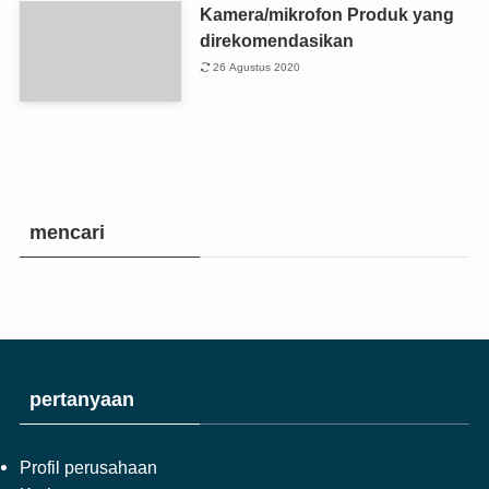
Kamera/mikrofon Produk yang
direkomendasikan
26 Agustus 2020
mencari
pertanyaan
Profil perusahaan