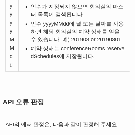
y
인수가 지정되지 않으면 회의실의 마스
y
터 목록이 검색됩니다.
y
인수 yyyyMMdd에 월 또는 날짜를 사용
y
하면 해당 회의실의 예약 상태를 얻을
수 있습니다. 예) 201908 or 20190801
M
M
예약 상태는 conferenceRooms.reserve
d
dSchedules에 저장됩니다.
d
API 오류 판정
API의 에러 판정은, 다음과 같이 판정해 주세요.