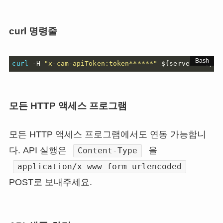
curl 명령줄
curl
 -H 
"x-cam-apiToken:token******"
${serverURL}
/ge
모든 HTTP 액세스 프로그램
모든 HTTP 액세스 프로그램에서도 연동 가능합니
다. API 실행은
을
Content-Type
application/x-www-form-urlencoded
POST로 보내주세요.