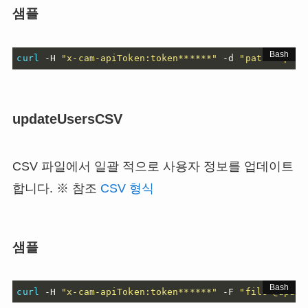
샘플
curl
 -H 
"x-cam-apiToken:token******"
 -d 
"path=export
updateUsersCSV
CSV 파일에서 일괄 적으로 사용자 정보를 업데이트
합니다. ※ 참조
CSV 형식
샘플
curl
 -H 
"x-cam-apiToken:token******"
 -F 
"file=@updat