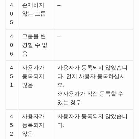
4
존재하지
–
0
않는 그룹
5
4
그룹을 변
–
0
경할 수 없
6
음
4
사용자가
사용자가 등록되지 않았습니
5
등록되지
다. 먼저 사용자 등록하십시
1
않음
오.
※사용자가 직접 등록할 수
있는 경우
4
사용자가
사용자가 등록되지 않았습니
5
등록되지
다.
2
않음