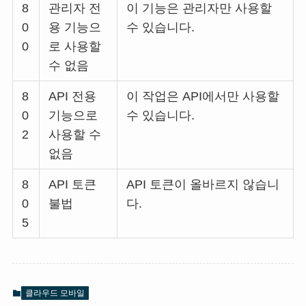
8
관리자 전
이 기능은 관리자만 사용할
0
용 기능으
수 있습니다.
0
로 사용할
수 없음
8
API 전용
이 작업은 API에서만 사용할
0
기능으로
수 있습니다.
2
사용할 수
없음
8
API 토큰
API 토큰이 올바르지 않습니
0
불법
다.
5
클라우드 모바일