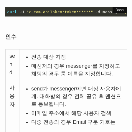
curl
 -H 
"x-cam-apiToken:token******"
 -d message
=
"{\"
인수
se
전송 대상 지정
n
메신저의 경우 messenger를 지정하고
d
채팅의 경우 룸 이름을 지정합니다.
사
send가 messenger이면 대상 사용자에
용
게. 대화방의 경우 전체 공유 후 멘션으
로 통보됩니다.
자
이메일 주소에서 해당 사용자 검색
다중 전송의 경우 Email 구분 기호는