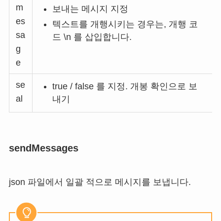
m
보내는 메시지 지정
es
텍스트를 개행시키는 경우는, 개행 코
sa
드 \n 를 삽입합니다.
g
e
se
true / false 를 지정. 개봉 확인으로 보
al
내기
sendMessages
json 파일에서 일괄 적으로 메시지를 보냅니다.