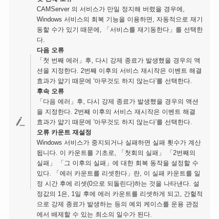
CAMServer 의 서비스가 만일 정지해 버렸을 경우에,
Windows 서비스의 회복 기능을 이용하면, 자동적으로 재기
동할 수가 있기 때문에, 「서비스를 재기동한다」를 선택한
다.
다음 오류
「첫 번째 에러」후, 다시 강제 종료가 발생했을 경우의 액
션을 지정한다. 2번째 이후의 서비스 재시작은 이벤트 해결
효과가 얇기 때문에 '아무것도 하지 않는다'를 선택한다.
후속 오류
「다음 에러」후, 다시 강제 종료가 발생했을 경우의 액션
을 지정한다. 2번째 이후의 서비스 재시작은 이벤트 해결
효과가 얇기 때문에 '아무것도 하지 않는다'를 선택한다.
오류 카운트 재설정
Windows 서비스가 중지되거나 실패하면 실패 횟수가 계산
됩니다. 이 카운트를 기초로, 「첫회의 실패」 「2번째의
실패」 「그 이후의 실패」에 대한 회복 동작을 설정할 수
있다. 「에러 카운트를 리셋한다」란, 이 실패 카운트를 일
정 시간 후에 리셋(0으로 되돌린다)하는 것을 나타낸다. 설
정값의 1은, 1일 후에 에러 카운트를 리셋하게 되고, 간헐적
으로 강제 종료가 발생하는 등의 예외 케이스를 운용 관점
에서 배제할 수 있는 최소의 일수가 된다.