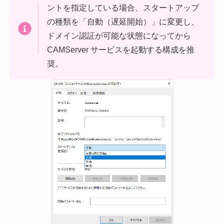
ントを指定している場合、スタートアップ
の種類を「自動（遅延開始）」に変更し、
ドメイン認証が可能な状態になってから
CAMServer サービスを起動する構成を推
奨。