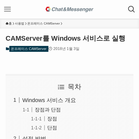
홈
사용법
온프레미스 CAMServer
CAMServer를 Windows 서비스로 실행
2018년 1월 3일
온프레미스 CAMServer
목차
Windows 서비스 개요
장점과 단점
장점
단점
설정 방법