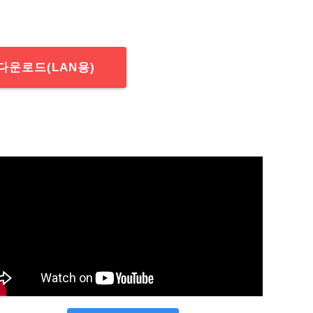
다운로드(LAN용)