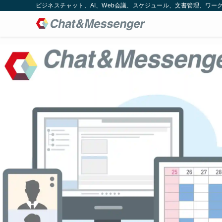
ビジネスチャット、AI、Web会議、スケジュール、文書管理、ワークフロー