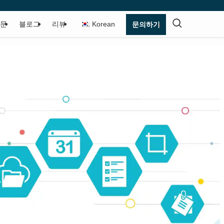
질문
블로그
리뷰
Korean
문의하기