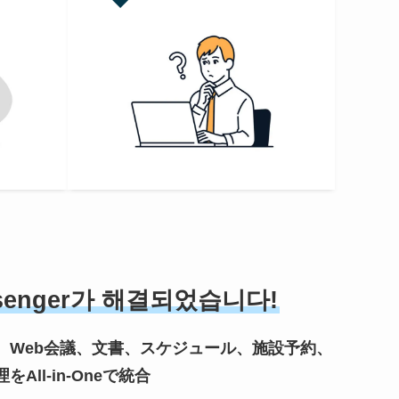
essenger가 해결되었습니다!
、Web会議、文書、スケジュール、施設予約、
ll-in-Oneで統合