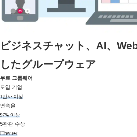
ビジネスチャット、AI、W
したグループウェア
무료 그룹웨어
도입 기업
1만사 이상
연속율
97% 이상
5관관 수상
ITreview