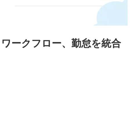
、ワークフロー、勤怠を統合