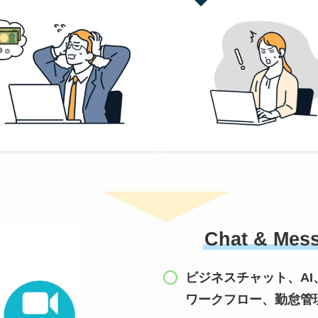
Chat & M
ビジネスチャット、AI
ワークフロー、勤怠管理をA