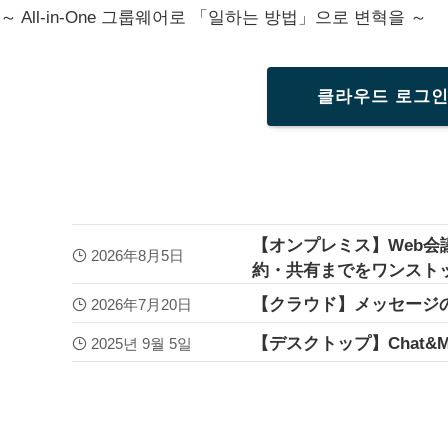
～ All-in-One 그룹웨어로 「일하는 방법」으로 변혁을 ～
클라우드 로그
【オンプレミス】Web会
2026年8月5日
約・共有までをワンスト
【クラウド】メッセージ
2026年7月20日
【デスクトップ】Chat&
2025년 9월 5일