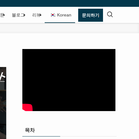
질문
블로그
리뷰
Korean
문의하기
목차