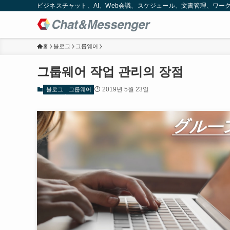
ビジネスチャット、AI、Web会議、スケジュール、文書管理、ワークフロー
홈
블로그
그룹웨어
그룹웨어 작업 관리의 장점
2019년 5월 23일
블로그
그룹웨어