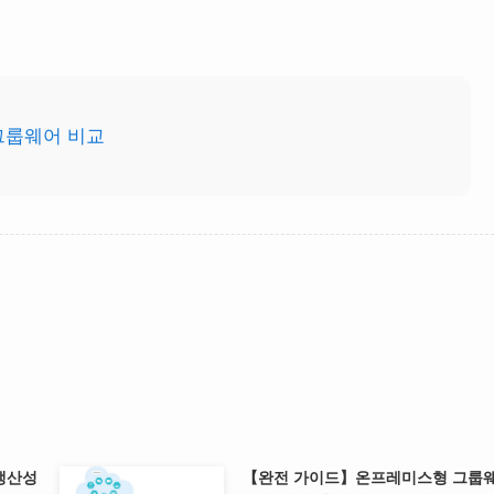
그룹웨어 비교
생산성
【완전 가이드】온프레미스형 그룹