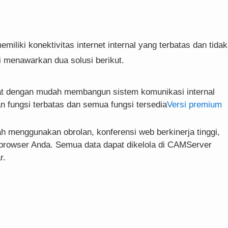
iliki konektivitas internet internal yang terbatas dan tidak
 menawarkan dua solusi berikut.
pat dengan mudah membangun sistem komunikasi internal
n fungsi terbatas dan semua fungsi tersedia
Versi premium
 menggunakan obrolan, konferensi web berkinerja tinggi,
browser Anda. Semua data dapat dikelola di CAMServer
r.