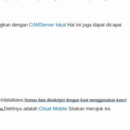
ngkan dengan
CAMServer lokal
Hal ini juga dapat dicapai
n/database,
Semua data dienkripsi dengan kuat menggunakan kunci
Detilnya adalah
Cloud Mobile
Silakan merujuk ke.
na.