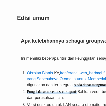
Edisi umum
Apa kelebihannya sebagai groupwar
Ini memiliki beberapa fitur dan keunggulan sebag
Obrolan Bisnis
Ke,
konferensi web
,,
berbagi fi
yang Sepenuhnya Otomatis untuk Membeda
digunakan dan terintegrasi
Anda dapat mengurang
Bahkan versi be
Fungsi dasar tersedia secara gratis
dari perusahaan lain.
Versi desktop untuk LAN secara otomatis me