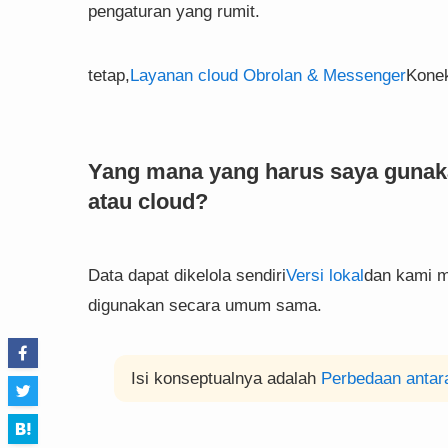
pengaturan yang rumit.
tetap,
Layanan cloud Obrolan & Messenger
Konek
Yang mana yang harus saya gunaka
atau cloud?
Data dapat dikelola sendiri
Versi lokal
dan kami m
digunakan secara umum sama.
Isi konseptualnya adalah
Perbedaan antara