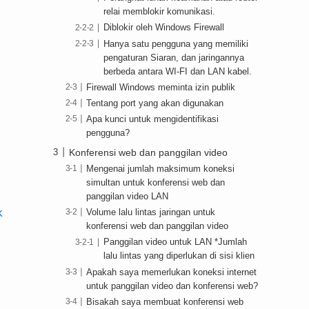
relai memblokir komunikasi.
Diblokir oleh Windows Firewall
Hanya satu pengguna yang memiliki
pengaturan Siaran, dan jaringannya
berbeda antara WI-FI dan LAN kabel.
Firewall Windows meminta izin publik
Tentang port yang akan digunakan
Apa kunci untuk mengidentifikasi
pengguna?
Konferensi web dan panggilan video
Mengenai jumlah maksimum koneksi
simultan untuk konferensi web dan
panggilan video LAN
k
Volume lalu lintas jaringan untuk
konferensi web dan panggilan video
Panggilan video untuk LAN *Jumlah
lalu lintas yang diperlukan di sisi klien
Apakah saya memerlukan koneksi internet
untuk panggilan video dan konferensi web?
Bisakah saya membuat konferensi web