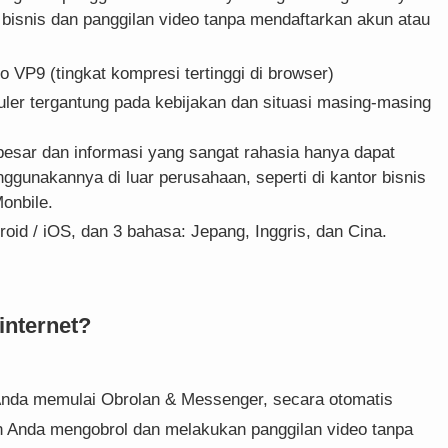
isnis dan panggilan video tanpa mendaftarkan akun atau
VP9 (tingkat kompresi tertinggi di browser)
uler tergantung pada kebijakan dan situasi masing-masing
besar dan informasi yang sangat rahasia hanya dapat
unakannya di luar perusahaan, seperti di kantor bisnis
onbile.
id / iOS, dan 3 bahasa: Jepang, Inggris, dan Cina.
internet?
 Anda memulai Obrolan & Messenger, secara otomatis
 Anda mengobrol dan melakukan panggilan video tanpa