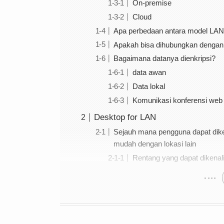
On-premise
Cloud
Apa perbedaan antara model LAN
Apakah bisa dihubungkan dengan 
Bagaimana datanya dienkripsi?
data awan
Data lokal
Komunikasi konferensi web
Desktop for LAN
Sejauh mana pengguna dapat diken
mudah dengan lokasi lain
Rentang yang dapat dikenal