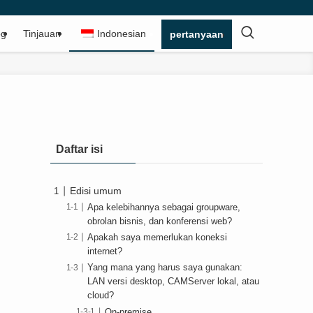
og
Tinjauan
Indonesian
pertanyaan
Daftar isi
Edisi umum
Apa kelebihannya sebagai groupware,
obrolan bisnis, dan konferensi web?
Apakah saya memerlukan koneksi
internet?
Yang mana yang harus saya gunakan:
LAN versi desktop, CAMServer lokal, atau
cloud?
On-premise