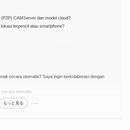
 (P2P) CAMServer dan model cloud?
lokasi terpencil atau smartphone?
ali secara otomatis? Saya ingin berkolaborasi dengan
i secara otomatis
もっと見る