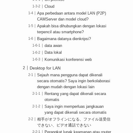
Cloud
Apa perbedaan antara model LAN (P2P)
CAMServer dan model cloud?
Apakah bisa dihubungkan dengan lokasi
terpencil atau smartphone?
Bagaimana datanya dienkripsi?
data awan
Data lokal
Komunikasi konferensi web
Desktop for LAN
Sejauh mana pengguna dapat dikenali
secara otomatis? Saya ingin berkolaborasi
dengan mudah dengan lokasi lain
Rentang yang dapat dikenali secara
otomatis
Saya ingin memperluas jangkauan
yang dapat dikenali secara otomatis
相手がオフラインになる、ファイル送受信
できない、ビデオ通話できない
Perangkat lunak keamanan atau router