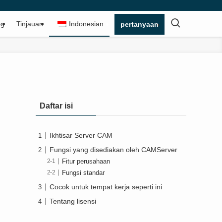
og
Tinjauan
Indonesian
pertanyaan
Daftar isi
Ikhtisar Server CAM
Fungsi yang disediakan oleh CAMServer
Fitur perusahaan
Fungsi standar
Cocok untuk tempat kerja seperti ini
Tentang lisensi