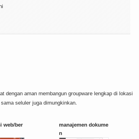
ni
t dengan aman membangun groupware lengkap di lokasi
a sama seluler juga dimungkinkan.
i web/ber
manajemen dokume
n