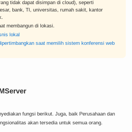
ng tidak dapat disimpan di cloud), seperti
ar, bank, TI, universitas, rumah sakit, kantor
k.
aat membangun di lokasi.
nis lokal
 dipertimbangkan saat memilih sistem konferensi web
AMServer
diakan fungsi berikut. Juga, baik Perusahaan dan
ungsionalitas akan tersedia untuk semua orang.