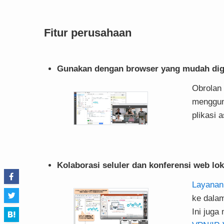
Fitur perusahaan
Gunakan dengan browser yang mudah di
Obrolan
mengguna
plikasi 
Kolaborasi seluler dan konferensi web lok
Layanan
ke dalam
Ini juga