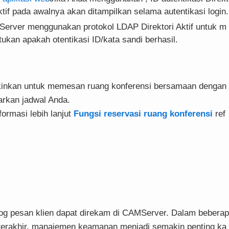
ktif pada awalnya akan ditampilkan selama autentikasi login.
erver menggunakan protokol LDAP Direktori Aktif untuk m
ukan apakah otentikasi ID/kata sandi berhasil.
inkan untuk memesan ruang konferensi bersamaan dengan
arkan jadwal Anda.
formasi lebih lanjut
Fungsi reservasi ruang konferensi
ref
og pesan klien dapat direkam di CAMServer. Dalam beberap
 terakhir, manajemen keamanan menjadi semakin penting ka