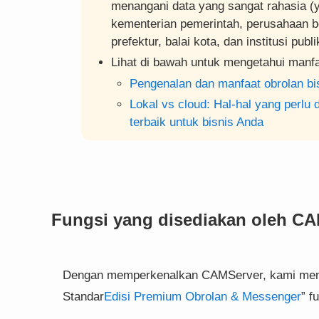
menangani data yang sangat rahasia (ya
kementerian pemerintah, perusahaan bes
prefektur, balai kota, dan institusi publi
Lihat di bawah untuk mengetahui manf
Pengenalan dan manfaat obrolan bis
Lokal vs cloud: Hal-hal yang perlu
terbaik untuk bisnis Anda
Fungsi yang disediakan oleh C
Dengan memperkenalkan CAMServer, kami menye
Standar
Edisi Premium Obrolan & Messenger
” f