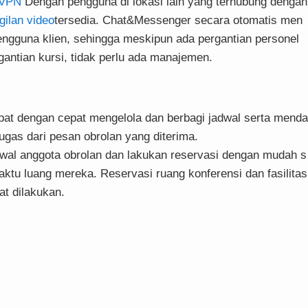
-VPN
Dengan pengguna di lokasi lain yang terhubung dengan
gilan video
tersedia. Chat&Messenger secara otomatis men
engguna klien, sehingga meskipun ada pergantian personel
gantian kursi, tidak perlu ada manajemen.
at dengan cepat mengelola dan berbagi jadwal serta menda
tugas dari pesan obrolan yang diterima.
dwal anggota obrolan dan lakukan reservasi dengan mudah s
ktu luang mereka. Reservasi ruang konferensi dan fasilitas
at dilakukan.