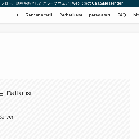
、勤怠を統合したグループウェア | Web会議の Chat&Messenger
Rencana tarif
Perhatikan.
perawatan
FAQ
bl
Daftar isi
Server