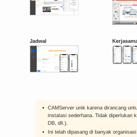
Jadwal
Kerjasama
CAMServer unik karena dirancang un
instalasi sederhana. Tidak diperlukan 
DB, dll.).
Ini telah dipasang di banyak organisasi