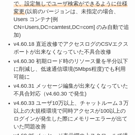
で、設定無しでユーザ検索ができるように仕様
変更
(以前のバージョンは、未指定の場合、
Users コンテナ[例
CN=Users,DC=camtest,DC=com] のみ自動で追
加)
v4.60.18 直近改修でアクセスログのCSVエクス
ポートが出来なくなっていた不具合改修
v4.60.30 初期ロード時のリソース量を半分以下
に削減し、低速通信環境(5Mbps程度)でも利用
可能に
v4.60.31 メッセージ編集が出来なくなっていた
不具合対応（v4.60.30 で発生)
v4.60.33 ユーザ10万以上、チャットルーム３万
以上の大規模環境で同時アクセスが100以上の
ログインが発生した際にメモリーエラーが出て
いた問題改善