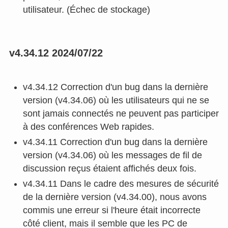
utilisateur. (Échec de stockage)
v4.34.12 2024/07/22
v4.34.12 Correction d'un bug dans la dernière
version (v4.34.06) où les utilisateurs qui ne se
sont jamais connectés ne peuvent pas participer
à des conférences Web rapides.
v4.34.11 Correction d'un bug dans la dernière
version (v4.34.06) où les messages de fil de
discussion reçus étaient affichés deux fois.
v4.34.11 Dans le cadre des mesures de sécurité
de la dernière version (v4.34.00), nous avons
commis une erreur si l'heure était incorrecte
côté client, mais il semble que les PC de