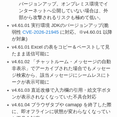
バージョンアップ。オンプレミス環境でイ
ンターネットへ公開していない場合は、外
部から攻撃されるリスクも極めて低い。
v4.61.01 実行環境 JDKのバージョンアップ(脆
弱性
CVE-2026-21945
に対応。※v4.60.01 以降
が対象)
v4.61.01 Excel の表をコピー＆ペーストして見
たまま送信可能に
v4.61.02 「チャットルーム・メッセージの自動
非表示」でアーカイブされた場合でもメッセー
ジ検索から、該当メッセージにシームレスにト
ークが表示可能に
v4.61.03 直近改修で入力欄の引用・絵文字ボタ
ンが表示されなくなっていた不具合対応
v4.61.04 ブラウザタブや camapp を終了した際
に、即オフラインに状態が変わらなくなってい