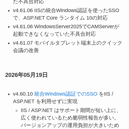
た不具合対応
v4.61.06 IISの統合Windows認証を使ったSSO
で、ASP.NET Core ランタイム 10の対応
v4.61.06 WindowsServer2025でCAMServerが
起動できなくなっていた不具合対応
v4.61.07 モバイルタブレット端末上のクイック
会議の改善
2026年05月19日
v4.60.10
統合Windows認証でのSSO
をIIS /
ASP.NET を利用せずに実現
IIS / ASP.NET はサポート期間が短い上に、
広く使われているため脆弱性報告が多い。
バージョンアップの運用負担が大きいため