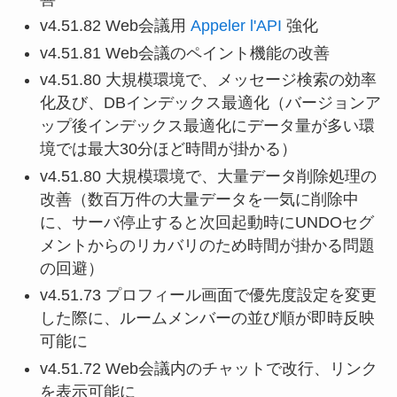
v4.51.82 Web会議用
Appeler l'API
強化
v4.51.81 Web会議のペイント機能の改善
v4.51.80 大規模環境で、メッセージ検索の効率
化及び、DBインデックス最適化（バージョンア
ップ後インデックス最適化にデータ量が多い環
境では最大30分ほど時間が掛かる）
v4.51.80 大規模環境で、大量データ削除処理の
改善（数百万件の大量データを一気に削除中
に、サーバ停止すると次回起動時にUNDOセグ
メントからのリカバリのため時間が掛かる問題
の回避）
v4.51.73 プロフィール画面で優先度設定を変更
した際に、ルームメンバーの並び順が即時反映
可能に
v4.51.72 Web会議内のチャットで改行、リンク
を表示可能に