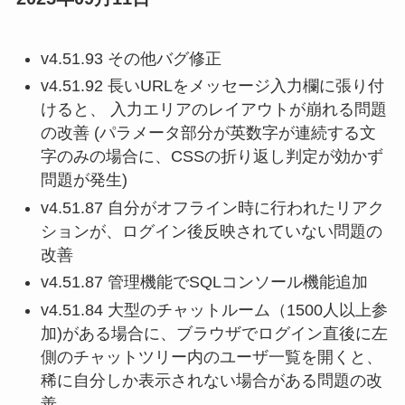
v4.51.93 その他バグ修正
v4.51.92 長いURLをメッセージ入力欄に張り付
けると、 入力エリアのレイアウトが崩れる問題
の改善 (パラメータ部分が英数字が連続する文
字のみの場合に、CSSの折り返し判定が効かず
問題が発生)
v4.51.87 自分がオフライン時に行われたリアク
ションが、ログイン後反映されていない問題の
改善
v4.51.87 管理機能でSQLコンソール機能追加
v4.51.84 大型のチャットルーム（1500人以上参
加)がある場合に、ブラウザでログイン直後に左
側のチャットツリー内のユーザ一覧を開くと、
稀に自分しか表示されない場合がある問題の改
善