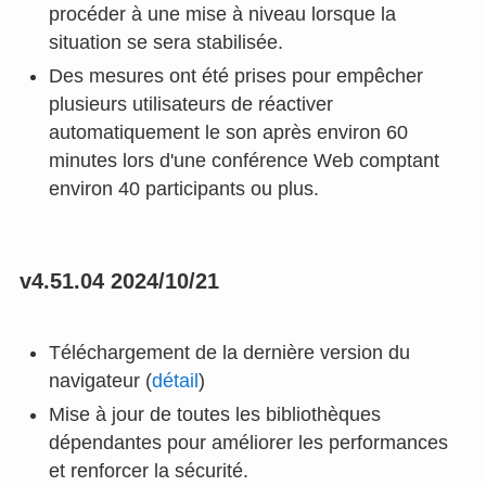
procéder à une mise à niveau lorsque la
situation se sera stabilisée.
Des mesures ont été prises pour empêcher
plusieurs utilisateurs de réactiver
automatiquement le son après environ 60
minutes lors d'une conférence Web comptant
environ 40 participants ou plus.
v4.51.04 2024/10/21
Téléchargement de la dernière version du
navigateur (
détail
)
Mise à jour de toutes les bibliothèques
dépendantes pour améliorer les performances
et renforcer la sécurité.