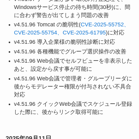
Windowsサービス停止の待ち時間(30秒)に、間
に合わず警告が出てしまう問題の改善
v4.51.96 Tomcat の脆弱性(
CVE-2025-55752、
CVE-2025-55754、CVE-2025-61795
)に対応
v4.51.96 導入企業様の脆弱性診断に対応
v4.51.96 各種機能でグループ選択操作の改善
v4.51.96 Web会議でセルフビューを非表示した
あと、設定から戻す事が可能に
v4.51.96 Web会議で管理者・グループリーダに
後からモデレーター権限が付与されない不具合
対応
v4.51.96 クイックWeb会議でスケジュール登録
した際に、後からリンク取得可能に
2025年09月11日