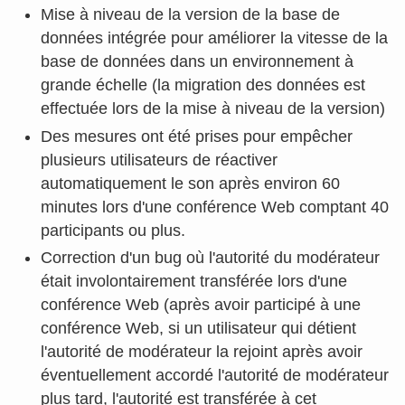
Mise à niveau de la version de la base de
données intégrée pour améliorer la vitesse de la
base de données dans un environnement à
grande échelle (la migration des données est
effectuée lors de la mise à niveau de la version)
Des mesures ont été prises pour empêcher
plusieurs utilisateurs de réactiver
automatiquement le son après environ 60
minutes lors d'une conférence Web comptant 40
participants ou plus.
Correction d'un bug où l'autorité du modérateur
était involontairement transférée lors d'une
conférence Web (après avoir participé à une
conférence Web, si un utilisateur qui détient
l'autorité de modérateur la rejoint après avoir
éventuellement accordé l'autorité de modérateur
plus tard, l'autorité est transférée à cet