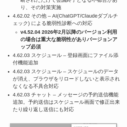
り、その対策実施
4.62.02 その他 – AI(ChatGPT/Claudeダブルチ
ェック) による脆弱性診断への対応
v4.52.04 2026年2月以降のバージョン利用
の場合は重大な脆弱性がありバージョンア
ップ必須
4.62.03 スケジュール – 登録画面にファイル添
付機能追加
4.62.03 スケジュール – スケジュールのデータ
が消え、ブラウザをリロードしないと表示され
なくなる不具合対応
4.62.03 チャット – メッセージの予約送信機能
追加。予約送信はスケジュール画面で修正出来
たり繰り返し送信にも対応