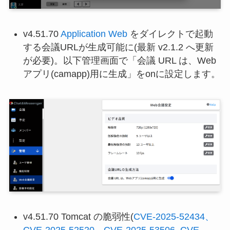
v4.51.70
Application Web
をダイレクトで起動
する会議URLが生成可能に(最新 v2.1.2 へ更新
が必要)。以下管理画面で「会議 URL は、Web
アプリ(camapp)用に生成」をonに設定します。
v4.51.70 Tomcat の脆弱性(
CVE-2025-52434、
CVE-2025-52520、CVE-2025-53506
,,
CVE-