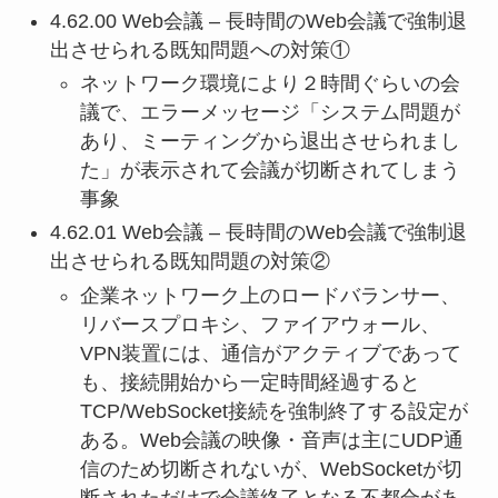
4.62.00 Web会議 – 長時間のWeb会議で強制退
出させられる既知問題への対策①
ネットワーク環境により２時間ぐらいの会
議で、エラーメッセージ「システム問題が
あり、ミーティングから退出させられまし
た」が表示されて会議が切断されてしまう
事象
4.62.01 Web会議 – 長時間のWeb会議で強制退
出させられる既知問題の対策②
企業ネットワーク上のロードバランサー、
リバースプロキシ、ファイアウォール、
VPN装置には、通信がアクティブであって
も、接続開始から一定時間経過すると
TCP/WebSocket接続を強制終了する設定が
ある。Web会議の映像・音声は主にUDP通
信のため切断されないが、WebSocketが切
断されただけで会議終了となる不都合があ