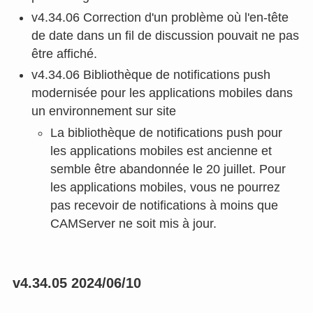
v4.34.06 Correction d'un problème où l'en-tête
de date dans un fil de discussion pouvait ne pas
être affiché.
v4.34.06 Bibliothèque de notifications push
modernisée pour les applications mobiles dans
un environnement sur site
La bibliothèque de notifications push pour
les applications mobiles est ancienne et
semble être abandonnée le 20 juillet. Pour
les applications mobiles, vous ne pourrez
pas recevoir de notifications à moins que
CAMServer ne soit mis à jour.
v4.34.05 2024/06/10