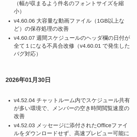
（幅が収まるよう件名のフォントサイズを縮
小）
v4.60.06 大容量な動画ファイル（1GB以上な
ど）の保存処理の改善
v4.60.07 週間スケジュールのヘッダ欄の日付が
全て１になる不具合改修（v4.60.01 で発生した
バグ対応）
2026年01月30日
v4.52.04 チャットルーム内でスケジュール共有
が多い環境で、メンバーの空き時間閲覧速度の
改善
v4.52.03 メッセージに添付されたOfficeファイ
ルをダウンロードせず、高速プレビュー可能に