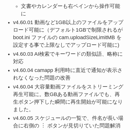
文書やカレンダーも右ペインから操作可能
に
v4.60.01 動画など1GB以上のファイルをアップ
ロード可能に（デフォルト1GBで制限されるが
boot.ini ファイルの cam.uploadSizeLimitMB を
設定する事で上限なしでアップロード可能に)
v4.60.03 AI検索でキーワードの類似語、略称に
対応
v4.60.04 camapp 利用時に直近で通知が表示さ
れなくなった問題の改善
v4.60.04 大容量動画ファイルをストリーミング
再生可能に。数GBある動画ファイルでも、再
生ボタン押下した瞬間に再生開始が可能になり
ました。
v4.60.05 スケジュールの一覧で、件名が長い場
合に右側の ︙ ボタンが見切りていた問題解消