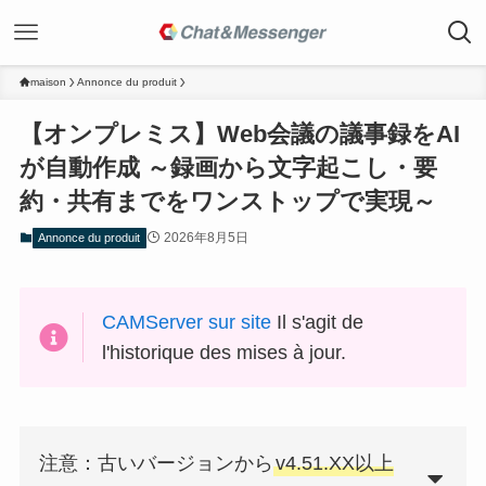
maison
Annonce du produit
【オンプレミス】Web会議の議事録をAI
が自動作成 ～録画から文字起こし・要
約・共有までをワンストップで実現～
2026年8月5日
Annonce du produit
CAMServer sur site
Il s'agit de
l'historique des mises à jour.
注意：古いバージョンから
v4.51.XX以上