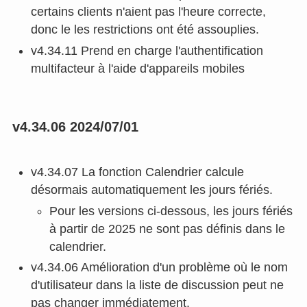
certains clients n'aient pas l'heure correcte,
donc le les restrictions ont été assouplies.
v4.34.11 Prend en charge l'authentification
multifacteur à l'aide d'appareils mobiles
v4.34.06 2024/07/01
v4.34.07 La fonction Calendrier calcule
désormais automatiquement les jours fériés.
Pour les versions ci-dessous, les jours fériés
à partir de 2025 ne sont pas définis dans le
calendrier.
v4.34.06 Amélioration d'un problème où le nom
d'utilisateur dans la liste de discussion peut ne
pas changer immédiatement.