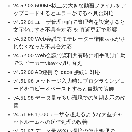
v4.52.03 500MB以上の大きな動画ファイルをア
ップロードするとエラーがでる不具合対応
v4.52.01 ユーザ管理画面で管理者を設定すると
文字化けする不具合対応 ※ 直近更新で影響
v4.52.00 Web会議でモデレーター権限表示がさ
れなくなった不具合対応
v4.52.00 Web会議で資料共有時に相手側は自動
でスピーカーviewへ切り替え
v4.52.00 AD連携で ldaps 接続に対応
v4.51.98 メッセージ入力時にプログラミングコ
ードをコピー＆ペーストすると自動で装飾
v4.51.98 データ量が多い環境での初期表示の改
善
v4.51.98 1,000ユーザを超えるような大型チャ
ットルームへの送信処理の改善
v4.51.97 データ量が多い環境の停止処理で、