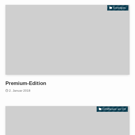
Sonstiges.
Premium-Edition
2. Januar 2018
CAMServer vor Ort