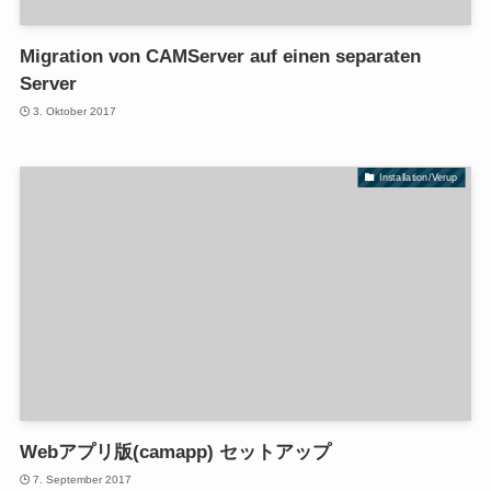
Migration von CAMServer auf einen separaten
Server
3. Oktober 2017
Installation/Verup
Webアプリ版(camapp) セットアップ
7. September 2017