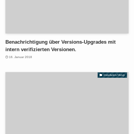
Benachrichtigung über Versions-Upgrades mit
intern verifizierten Versionen.
16. Januar 2018
Installation/Verup