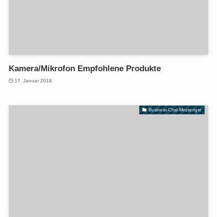
Kamera/Mikrofon Empfohlene Produkte
17. Januar 2018
Business-Chat-Messenger