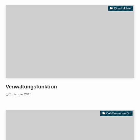
Cloud Mobile
Verwaltungsfunktion
5. Januar 2018
CAMServer vor Ort