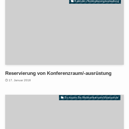
Kalender-/Terminplanungsverwaltung
Reservierung von Konferenzraum/-ausrüstung
17. Januar 2018
So nutzen Sie Webkonferenzen/Videoanrufe