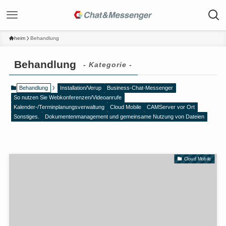
heim
Behandlung
Behandlung
- Kategorie -
Behandlung
Installation/Verup
Business-Chat-Messenger
So nutzen Sie Webkonferenzen/Videoanrufe
Kalender-/Terminplanungsverwaltung
Cloud Mobile
CAMServer vor Ort
Sonstiges.
Dokumentenmanagement und gemeinsame Nutzung von Dateien
Cloud Mobile