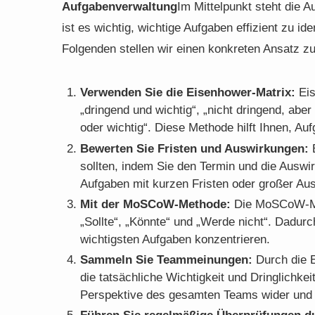
Aufgabenverwaltung
Im Mittelpunkt steht die A
ist es wichtig, wichtige Aufgaben effizient zu id
Folgenden stellen wir einen konkreten Ansatz zu
Verwenden Sie die Eisenhower-Matrix:
Eis
„dringend und wichtig“, „nicht dringend, aber 
oder wichtig“. Diese Methode hilft Ihnen, Aufg
Bewerten Sie Fristen und Auswirkungen:
B
sollten, indem Sie den Termin und die Ausw
Aufgaben mit kurzen Fristen oder großer Aus
Mit der MoSCoW-Methode:
Die MoSCoW-Meth
„Sollte“, „Könnte“ und „Werde nicht“. Dadur
wichtigsten Aufgaben konzentrieren.
Sammeln Sie Teammeinungen:
Durch die E
die tatsächliche Wichtigkeit und Dringlichkei
Perspektive des gesamten Teams wider und h