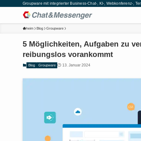
Groupware mit integrierter Business-Chat-, KI-, Webkonferenz-,
heim
Blog
Groupware
5 Möglichkeiten, Aufgaben zu ve
reibungslos vorankommt
13. Januar 2024
Blog
Groupware