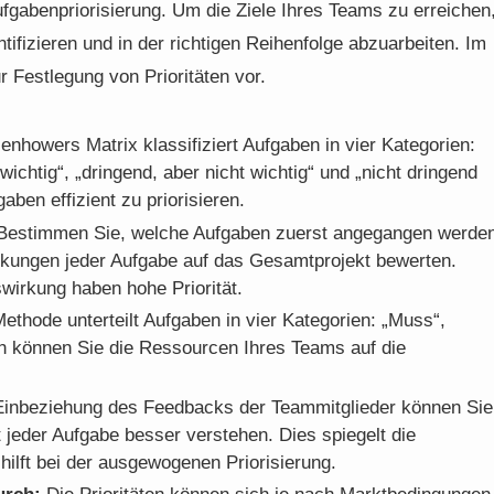
ufgabenpriorisierung. Um die Ziele Ihres Teams zu erreichen
entifizieren und in der richtigen Reihenfolge abzuarbeiten. Im
r Festlegung von Prioritäten vor.
enhowers Matrix klassifiziert Aufgaben in vier Kategorien:
wichtig“, „dringend, aber nicht wichtig“ und „nicht dringend
aben effizient zu priorisieren.
estimmen Sie, welche Aufgaben zuerst angegangen werde
irkungen jeder Aufgabe auf das Gesamtprojekt bewerten.
wirkung haben hohe Priorität.
ode unterteilt Aufgaben in vier Kategorien: „Muss“,
ch können Sie die Ressourcen Ihres Teams auf die
inbeziehung des Feedbacks der Teammitglieder können Sie
t jeder Aufgabe besser verstehen. Dies spiegelt die
ilft bei der ausgewogenen Priorisierung.