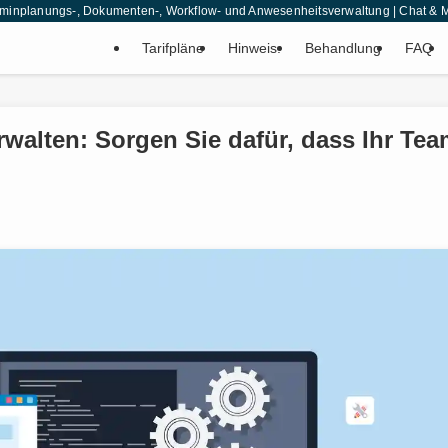
 Terminplanungs-, Dokumenten-, Workflow- und Anwesenheitsverwaltung | Chat 
Tarifpläne
Hinweis.
Behandlung
FAQ
rwalten: Sorgen Sie dafür, dass Ihr Te