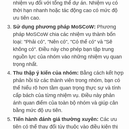
nhiệm vụ đối với tổng thể dự án. Nhiệm vụ có
thời hạn nhanh hoặc tác động cao có mức độ
ưu tiên cao.
Sử dụng phương pháp MoSCoW:
Phương
pháp MoSCoW chia các nhiệm vụ thành bốn
loại: "Phải có", "Nên có", "Có thể có" và "Sẽ
không có". Điều này cho phép bạn tập trung
nguồn lực của nhóm vào những nhiệm vụ quan
trọng nhất.
Thu thập ý kiến của nhóm:
Bằng cách kết hợp
phản hồi từ các thành viên trong nhóm, bạn có
thể hiểu rõ hơn tầm quan trọng thực sự và tính
cấp bách của từng nhiệm vụ. Điều này phản
ánh quan điểm của toàn bộ nhóm và giúp cân
bằng mức độ ưu tiên.
Tiến hành đánh giá thường xuyên:
Các ưu
tiên có thể thay đổi tùy thuộc vào điều kiện thị