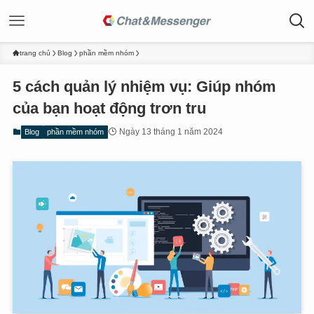
trang chủ
Blog
phần mềm nhóm
5 cách quản lý nhiệm vụ: Giúp nhóm
của bạn hoạt động trơn tru
Ngày 13 tháng 1 năm 2024
Blog
phần mềm nhóm