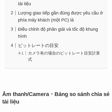
tài liệu
Lượng giao tiếp gần đúng được yêu cầu ở
phía máy khách (một PC) là
Điều chỉnh độ phân giải và tốc độ khung
hình
ビットレートの目安
カメラ有の場合のビットレート目安計算
式
Âm thanh/Camera
・Bảng so sánh chia sẻ
tài liệu