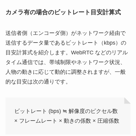
カメラ有の場合のビットレート目安計算式
送信者側（エンコーダ側）がネットワーク経由で
送信するデータ量であるビットレート（kbps）の
目安計算式を紹介します。WebRTC などのリアル
タイム通信では、帯域制限やネットワーク状況、
人物の動きに応じて動的に調整されますが、一般
的な目安は次の通りです。
ビットレート (bps) ≒ 解像度のピクセル数
× フレームレート × 動きの係数 × 圧縮係数