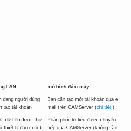
ng LAN
mô hình đám mây
n dạng người dùng
Bạn cần tạo một tài khoản qua e
 tạo tài khoản
mail trên CAMServer (
chi tiết
)
ối dữ liệu được thự
Phân phối dữ liệu được chuyển
i thiết bị đầu cuối b
tiếp qua CAMServer (không cần