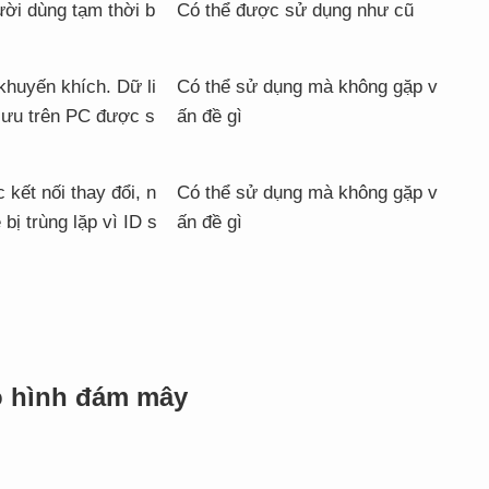
ười dùng tạm thời b
Có thể được sử dụng như cũ
huyến khích. Dữ li
Có thể sử dụng mà không gặp v
lưu trên PC được s
ấn đề gì
kết nối thay đổi, n
Có thể sử dụng mà không gặp v
bị trùng lặp vì ID s
ấn đề gì
ô hình đám mây