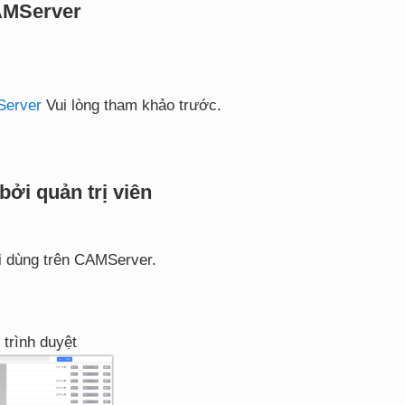
AMServer
Server
Vui lòng tham khảo trước.
ởi quản trị viên
ời dùng trên CAMServer.
 trình duyệt