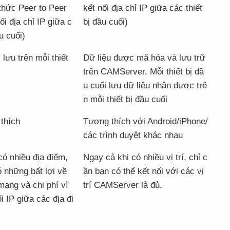
hức Peer to Peer
kết nối địa chỉ IP giữa các thiết
ối địa chỉ IP giữa c
bị đầu cuối)
u cuối)
lưu trên mỗi thiết
Dữ liệu được mã hóa và lưu trữ
trên CAMServer. Mỗi thiết bị đầ
u cuối lưu dữ liệu nhận được trê
n mỗi thiết bị đầu cuối
thích
Tương thích với Android/iPhone/
các trình duyệt khác nhau
có nhiều địa điểm,
Ngay cả khi có nhiều vị trí, chỉ c
ó những bất lợi về
ần bạn có thể kết nối với các vị
mạng và chi phí vì
trí CAMServer là đủ.
i IP giữa các địa đi