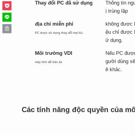
Thay đổi PC đã sử dụng
Thông tin ng
ị trùng lặp
địa chỉ miễn phí
không được k
ệu chỉ được 
PC được sử dụng thay đổi mọi lúc.
ử dụng.
Môi trường VDI
Nếu PC được 
gười dùng sẽ 
máy tính để bàn ảo
ẽ khác.
Các tính năng độc quyền của m