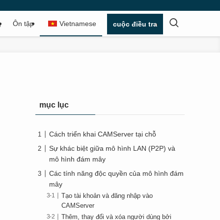
g
Ôn tập
Vietnamese
cuộc điều tra
mục lục
Cách triển khai CAMServer tại chỗ
Sự khác biệt giữa mô hình LAN (P2P) và
mô hình đám mây
Các tính năng độc quyền của mô hình đám
mây
Tạo tài khoản và đăng nhập vào
CAMServer
Thêm, thay đổi và xóa người dùng bởi