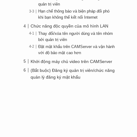
quản trị viên
Hạn chế thông báo và biện pháp đối phó
khi bạn không thể kết nối Internet
Chức năng độc quyền của mô hình LAN
Thay đổi/xóa tên người dùng và tên nhóm
bởi quản trị viên
Đặt mật khẩu trên CAMServer và vận hành
với độ bảo mật cao hơn
Khởi động máy chủ video trên CAMServer
(Bắt buộc) Đăng ký quản trị viên/chức năng
quản lý đăng ký mật khẩu