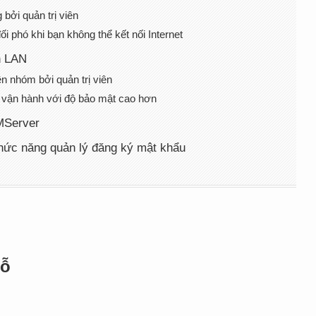
bởi quản trị viên
i phó khi bạn không thể kết nối Internet
h LAN
n nhóm bởi quản trị viên
 vận hành với độ bảo mật cao hơn
MServer
chức năng quản lý đăng ký mật khẩu
hỗ