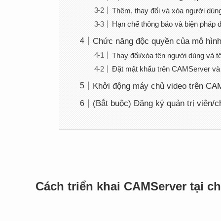
Thêm, thay đổi và xóa người dùng 
Hạn chế thông báo và biện pháp đố
Chức năng độc quyền của mô hìn
Thay đổi/xóa tên người dùng và tê
Đặt mật khẩu trên CAMServer và
Khởi động máy chủ video trên CA
(Bắt buộc) Đăng ký quản trị viên/
Cách triển khai CAMServer tại c