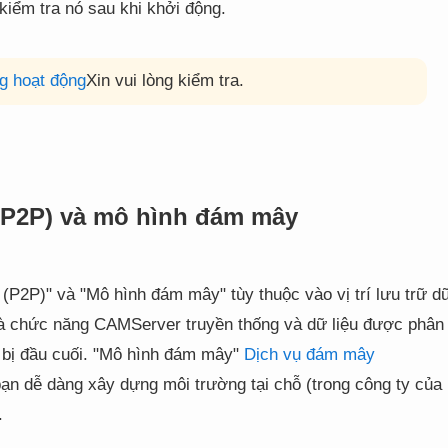
kiểm tra nó sau khi khởi động.
g hoạt động
Xin vui lòng kiểm tra.
(P2P) và mô hình đám mây
P2P)" và "Mô hình đám mây" tùy thuộc vào vị trí lưu trữ d
là chức năng CAMServer truyền thống và dữ liệu được phân
 bị đầu cuối. "Mô hình đám mây"
Dịch vụ đám mây
ạn dễ dàng xây dựng môi trường tại chỗ (trong công ty của
.