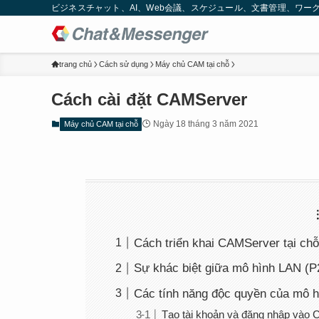
ビジネスチャット、AI、Web会議、スケジュール、文書管理、ワークフロー
trang chủ
Cách sử dụng
Máy chủ CAM tại chỗ
Cách cài đặt CAMServer
Ngày 18 tháng 3 năm 2021
Máy chủ CAM tại chỗ
Cách triển khai CAMServer tại ch
Sự khác biệt giữa mô hình LAN (
Các tính năng độc quyền của mô 
Tạo tài khoản và đăng nhập vào