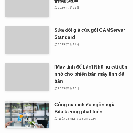
信機能追加
2026年7月21日
Sửa đổi giá của gói CAMServer
Standard
2025年3月11日
[Máy tính để bàn] Những cải tiến
nhỏ cho phiên bản máy tính để
bàn
2025年2月18日
Công cụ dịch đa ngôn ngữ
Bitalk cùng phát triển
Ngày 18 tháng 2 năm 2024