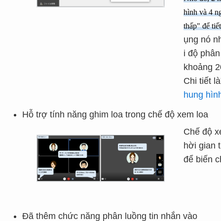
hình và 4 ng
thấp" để ti
ụng nó nh
i độ phân
khoảng 2
Chi tiết là
hung hìn
Hỗ trợ tính năng ghim loa trong chế độ xem loa
Chế độ xe
hời gian
để biến c
Đã thêm chức năng phân luồng tin nhắn vào