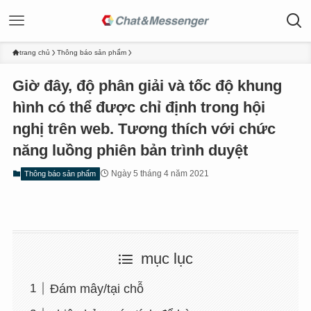
trang chủ
Thông báo sản phẩm
Giờ đây, độ phân giải và tốc độ khung
hình có thể được chỉ định trong hội
nghị trên web. Tương thích với chức
năng luồng phiên bản trình duyệt
Ngày 5 tháng 4 năm 2021
Thông báo sản phẩm
mục lục
Đám mây/tại chỗ