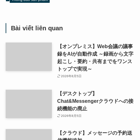
Bài viết liên quan
【オンプレミス】Web会議の議事
録をAIが自動作成 ～録画から文字
起こし・要約・共有までをワンス
トップで実現～
2026年8月5日
【デスクトップ】
Chat&Messengerクラウドへの接
続機能の廃止
2026年8月5日
【クラウド】メッセージの予約送