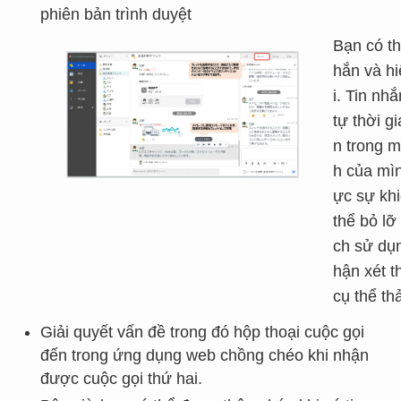
phiên bản trình duyệt
Bạn có th
hắn và hi
i. Tin nh
tự thời g
n trong m
h của mìn
ực sự khi
thể bỏ lỡ
ch sử dụn
hận xét t
cụ thể th
Giải quyết vấn đề trong đó hộp thoại cuộc gọi
đến trong ứng dụng web chồng chéo khi nhận
được cuộc gọi thứ hai.