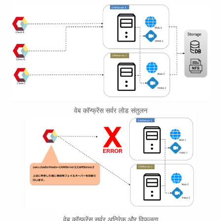
वेब कॉन्फ्रेंस सर्वर लोड संतुलन
वेब कॉन्फ्रेंस सर्वर अतिरेक और विफलता