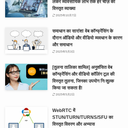
लेकर व्यावसायिक लाभ तक हर चीज़ की
विस्तृत व्याख्या
2025年10月7日
समाधान का सारांश! वेब कॉन्फ्रेंसिंग के
दौरान ऑडियो और वीडियो व्यवधान के कारण
और समाधान
2025年5月3日
[तुलना तालिका शामिल] अनुशंसित वेब
कॉन्फ्रेंसिंग और वीडियो कॉलिंग टूल की
विस्तृत तुलना, जिनका उपयोग निःशुल्क
किया जा सकता है!
2025年5月2日
WebRTC में
STUN/TURN/TURNS/SFU का
विस्तृत विवरण और अभ्यास