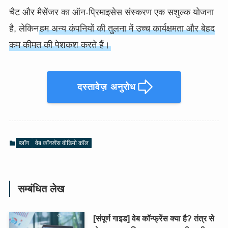
चैट और मैसेंजर का ऑन-प्रिमाइसेस संस्करण एक सशुल्क योजना
है, लेकिन
हम अन्य कंपनियों की तुलना में उच्च कार्यक्षमता और बेहद
कम कीमत की पेशकश करते हैं।
दस्तावेज़ अनुरोध
ब्लॉग
वेब कॉन्फ़्रेंस वीडियो कॉल
सम्बंधित लेख
[संपूर्ण गाइड] वेब कॉन्फ्रेंस क्या है? तंत्र से