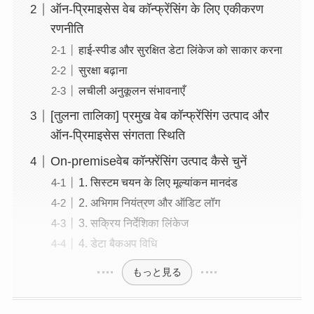
ऑन-प्रिमाइसेस वेब कॉन्फ्रेंसिंग के लिए एकीकरण
रणनीति
हाई-स्पीड और सुरक्षित डेटा लिंकेज को साकार करना
सुरक्षा बढ़ाना
लचीली अनुकूलन संभावनाएँ
[तुलना तालिका] प्रमुख वेब कॉन्फ्रेंसिंग उत्पाद और
ऑन-प्रिमाइसेस संगतता स्थिति
On-premiseवेब कॉन्फ़्रेंसिंग उत्पाद कैसे चुनें
1. सिस्टम चयन के लिए मूल्यांकन मानदंड
2. अभिगम नियंत्रण और ऑडिट लॉग
3. सक्रिय निर्देशिका लिंकेज
4. डेटा बैकअप विधि
もっと見る