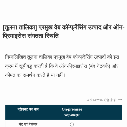
[तुलना तालिका] प्रमुख वेब कॉन्फ्रेंसिंग उत्पाद और ऑन-
प्रिमाइसेस संगतता स्थिति
निम्नलिखित तुलना तालिका प्रमुख वेब कॉन्फ्रेंसिंग उत्पादों को इस
क्रम में सूचीबद्ध करती है कि वे ऑन-प्रिमाइसेस (बंद नेटवर्क) और
कीमत का समर्थन करते हैं या नहीं।
スクロールできます
प्रोडक्ट का नाम
On-premise
पत्र-व्यवहार
चैट एवं मैसेंजर
◯