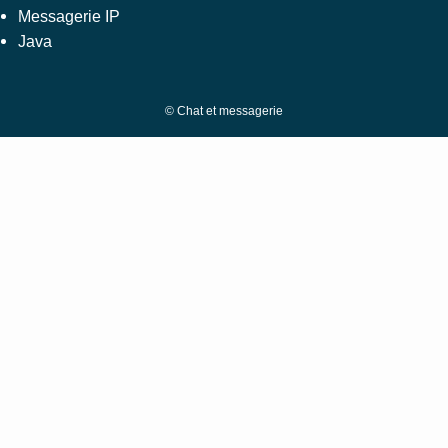
Messagerie IP
Java
©
Chat et messagerie