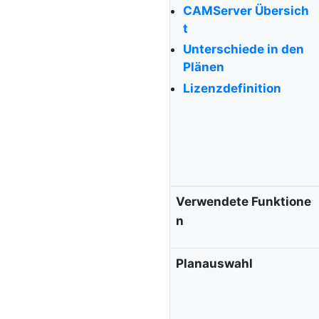
CAMServer Übersich
t
Unterschiede in den
Plänen
Lizenzdefinition
Verwendete Funktione
n
Planauswahl