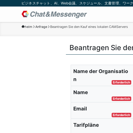
ビジネスチャット、AI、Web会議、スケジュール、文書管理、ワークフロー
heim
Anfrage
Beantragen Sie den Kauf eines lokalen CAMServers
Beantragen Sie de
Name der Organisatio
n
Erforderlich
Name
Erforderlich
Email
Erforderlich
Tarifpläne