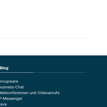
Blog
Groupware
Business-Chat
Webkonferenzen und Videoanrufe
IP-Messenger
Java