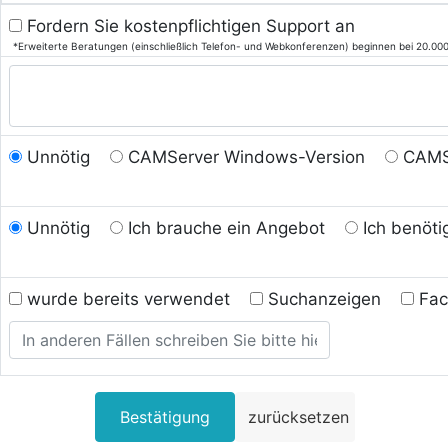
Fordern Sie kostenpflichtigen Support an
*Erweiterte Beratungen (einschließlich Telefon- und Webkonferenzen) beginnen bei 20.00
Unnötig
CAMServer Windows-Version
CAMS
Unnötig
Ich brauche ein Angebot
Ich benöt
wurde bereits verwendet
Suchanzeigen
Fac