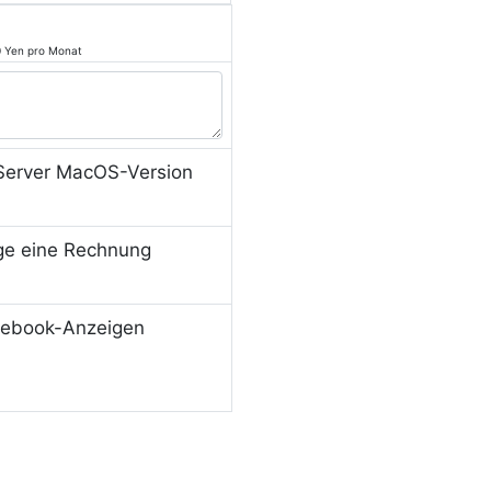
0 Yen pro Monat
erver MacOS-Version
ige eine Rechnung
ebook-Anzeigen