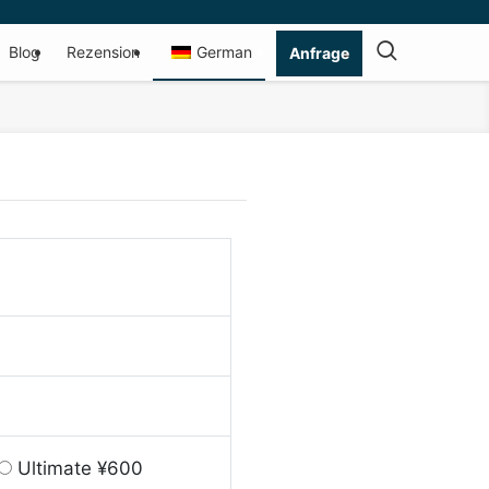
Blog
Rezension
German
Anfrage
Ultimate ¥600