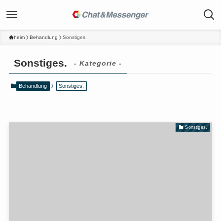
heim
Behandlung
Sonstiges.
Sonstiges.
- Kategorie -
Behandlung
Sonstiges.
Sonstiges.