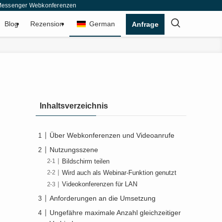
& Messenger Webkonferenzen
Blog
Rezension
German
Anfrage
Inhaltsverzeichnis
Über Webkonferenzen und Videoanrufe
Nutzungsszene
Bildschirm teilen
Wird auch als Webinar-Funktion genutzt
Videokonferenzen für LAN
Anforderungen an die Umsetzung
Ungefähre maximale Anzahl gleichzeitiger