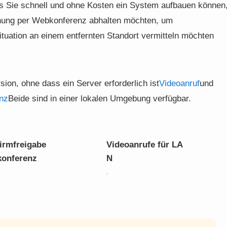
s Sie schnell und ohne Kosten ein System aufbauen können
chung per Webkonferenz abhalten möchten, um
ituation an einem entfernten Standort vermitteln möchten
on, ohne dass ein Server erforderlich ist
Videoanruf
und
nz
Beide sind in einer lokalen Umgebung verfügbar.
irmfreigabe
Videoanrufe für LA
konferenz
N