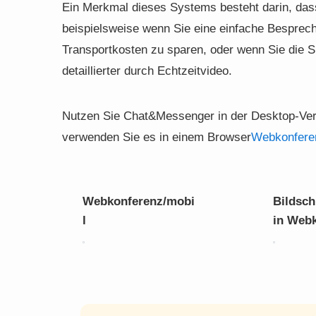
Ein Merkmal dieses Systems besteht darin, das
beispielsweise wenn Sie eine einfache Bespre
Transportkosten zu sparen, oder wenn Sie die S
detaillierter durch Echtzeitvideo.
Nutzen Sie Chat&Messenger in der Desktop-Versi
verwenden Sie es in einem Browser
Webkonfere
Webkonferenz/mobi
Bildsch
l
in Web