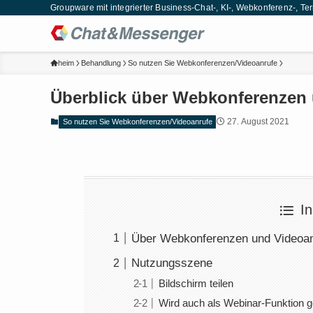
Groupware mit integrierter Business-Chat-, KI-, Webkonferenz-,
heim
Behandlung
So nutzen Sie Webkonferenzen/Videoanrufe
Überblick über Webkonferenzen
27. August 2021
So nutzen Sie Webkonferenzen/Videoanrufe
In
Über Webkonferenzen und Videoan
Nutzungsszene
Bildschirm teilen
Wird auch als Webinar-Funktion g