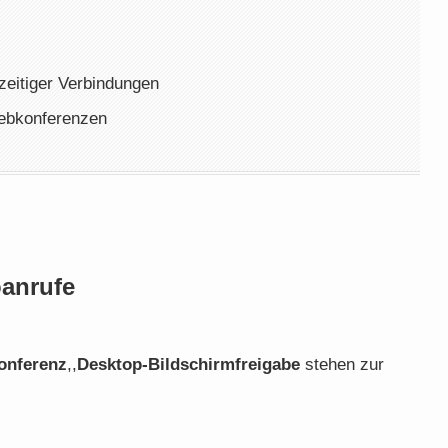
zeitiger Verbindungen
Webkonferenzen
anrufe
onferenz
,,
Desktop-Bildschirmfreigabe
stehen zur