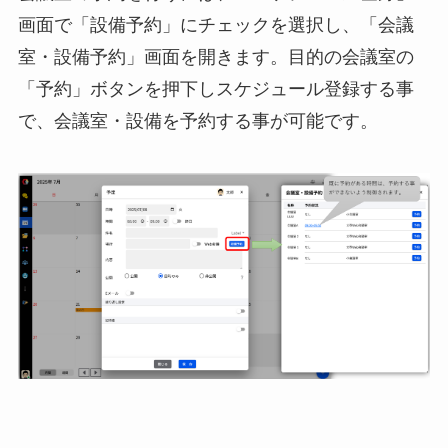
画面で「設備予約」にチェックを選択し、「会議
室・設備予約」画面を開きます。目的の会議室の
「予約」ボタンを押下しスケジュール登録する事
で、会議室・設備を予約する事が可能です。