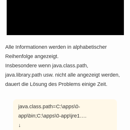
Alle Informationen werden in alphabetischer
Reihenfolge angezeigt.
Insbesondere wenn java.class.path,
java.library.path usw. nicht alle angezeigt werden,
dauert die Lösung des Problems einige Zeit.
java.class.path=C:\apps\0-
app\bin;C:\apps\0-app\jre1….
↓