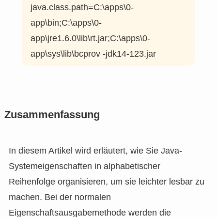
java.class.path=C:\apps\0-
app\bin;C:\apps\0-
app\jre1.6.0\lib\rt.jar;C:\apps\0-
app\sys\lib\bcprov -jdk14-123.jar
Zusammenfassung
In diesem Artikel wird erläutert, wie Sie Java-
Systemeigenschaften in alphabetischer
Reihenfolge organisieren, um sie leichter lesbar zu
machen. Bei der normalen
Eigenschaftsausgabemethode werden die