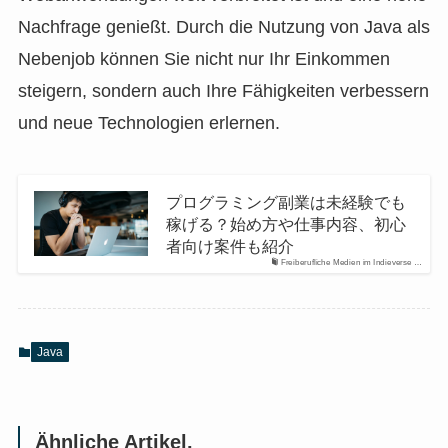
Nachfrage genießt. Durch die Nutzung von Java als
Nebenjob können Sie nicht nur Ihr Einkommen
steigern, sondern auch Ihre Fähigkeiten verbessern
und neue Technologien erlernen.
プログラミング副業は未経験でも
稼げる？始め方や仕事内容、初心
者向け案件も紹介
Freiberufliche Medien im Indieverse …
Java
Ähnliche Artikel.