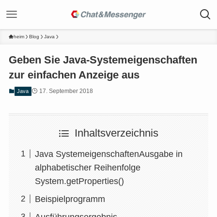
heim
Blog
Java
Geben Sie Java-Systemeigenschaften
zur einfachen Anzeige aus
17. September 2018
Java
Inhaltsverzeichnis
Java SystemeigenschaftenAusgabe in
alphabetischer Reihenfolge
System.getProperties()
Beispielprogramm
Ausführungsergebnis