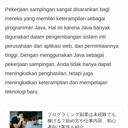
Pekerjaan sampingan sangat disarankan bagi
mereka yang memiliki keterampilan sebagai
programmer Java. Hal ini karena Java banyak
digunakan dalam pengembangan sistem inti
perusahaan dan aplikasi web, dan permintaannya
tinggi. Dengan menggunakan Java sebagai
pekerjaan sampingan, Anda tidak hanya dapat
meningkatkan penghasilan, tetapi juga
meningkatkan keterampilan dan mempelajari
teknologi baru.
プログラミング副業は未経験でも
稼げる？始め方や仕事内容、初心
者向け案件も紹介