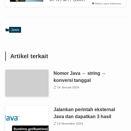
Media Lepas Indieverse…
Jawa
Artikel terkait
Nomor Java ⇔ string ⇔
konversi tanggal
14 Januari 2024
Jalankan perintah eksternal
Java dan dapatkan 3 hasil
13 November 2023