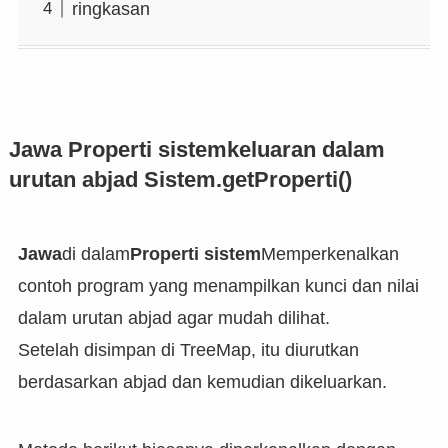
ringkasan
Jawa
Properti sistem
keluaran dalam
urutan abjad
Sistem.getProperti()
Jawa
di dalam
Properti sistem
Memperkenalkan
contoh program yang menampilkan kunci dan nilai
dalam urutan abjad agar mudah dilihat.
Setelah disimpan di TreeMap, itu diurutkan
berdasarkan abjad dan kemudian dikeluarkan.