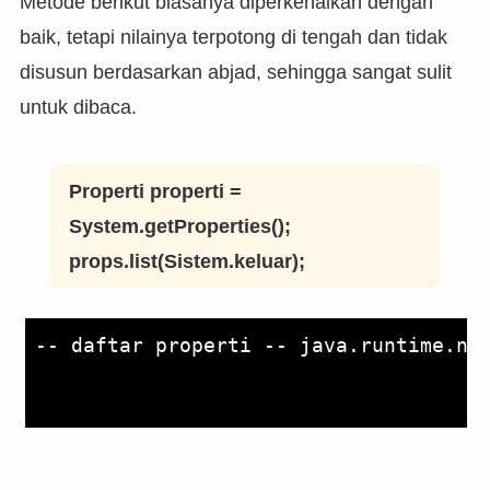
Metode berikut biasanya diperkenalkan dengan
baik, tetapi nilainya terpotong di tengah dan tidak
disusun berdasarkan abjad, sehingga sangat sulit
untuk dibaca.
Properti properti =
System.getProperties();
props.list(Sistem.keluar);