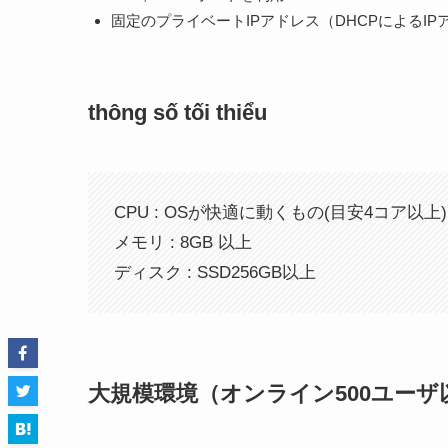
固定のプライベートIPアドレス（DHCPによるIP
thông số tối thiểu
CPU : OSが快適に動くもの(目安4コア以上)
メモリ : 8GB 以上
ディスク : SSD256GB以上
大規模環境（オンライン500ユーザ以