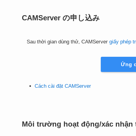
CAMServer の申し込み
Sau thời gian dùng thử, CAMServer
giấy phép t
Ứng 
Cách cài đặt CAMServer
Môi trường hoạt động/xác nhận t