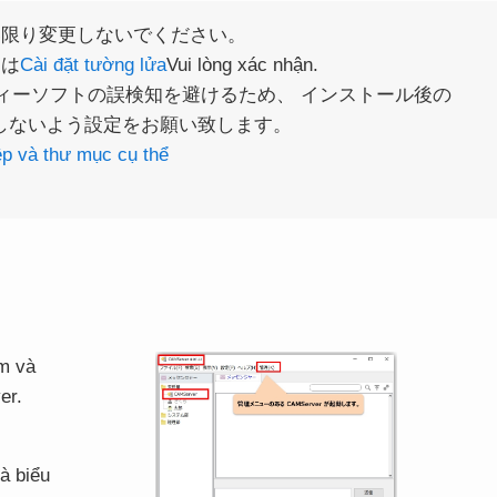
い限り変更しないでください。
消は
Cài đặt tường lửa
Vui lòng xác nhận.
セキュリティーソフトの誤検知を避けるため、 インストール後の
ャンしないよう設定をお願い致します。
p và thư mục cụ thể
m và
er.
à biểu