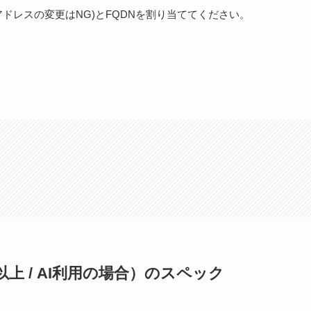
アドレスの変更はNG)とFQDNを割り当ててください。
上 / AI利用の場合）のスペック