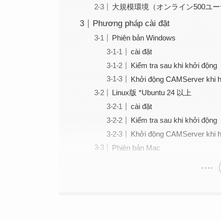
大規模環境（オンライン500ユーザ
Phương pháp cài đặt
Phiên bản Windows
cài đặt
Kiểm tra sau khi khởi động
Khởi động CAMServer khi h
Linux版 *Ubuntu 24 以上
cài đặt
Kiểm tra sau khi khởi động
Khởi động CAMServer khi h
Phiên bản Mac