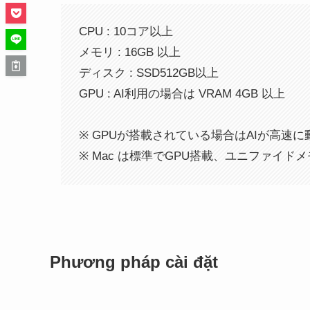
CPU : 10コア以上
メモリ : 16GB 以上
ディスク : SSD512GB以上
GPU : AI利用の場合は VRAM 4GB 以上
※ GPUが搭載されている場合はAIが高速
※ Mac は標準でGPU搭載、ユニファイド
Phương pháp cài đặt