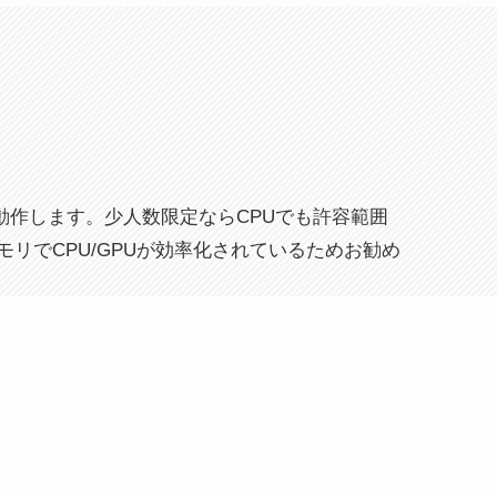
に動作します。少人数限定ならCPUでも許容範囲
メモリでCPU/GPUが効率化されているためお勧め