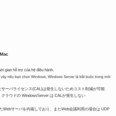
 Mac
ời gian hỗ trợ của hệ điều hành.
vì vậy nếu bạn chọn Windows, Windows Server là bắt buộc trong môi
er のようなサーバライセンス(CAL)は発生しないためコスト削減が可能
ラウドの WindowsServer は CALが発生しない
トを利用したWebサーバを内蔵しており、またWeb会議利用の場合は UDP