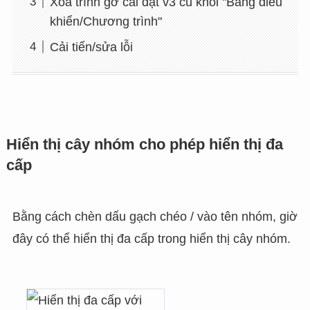
Xóa trình gỡ cài đặt v3 cũ khỏi "Bảng điều
khiển/Chương trình"
Cải tiến/sửa lỗi
Hiển thị cây nhóm cho phép hiển thị đa
cấp
Bằng cách chèn dấu gạch chéo / vào tên nhóm, giờ
đây có thể hiển thị đa cấp trong hiển thị cây nhóm.