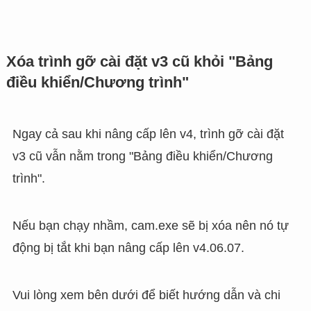
Xóa trình gỡ cài đặt v3 cũ khỏi "Bảng
điều khiển/Chương trình"
Ngay cả sau khi nâng cấp lên v4, trình gỡ cài đặt
v3 cũ vẫn nằm trong "Bảng điều khiển/Chương
trình".
Nếu bạn chạy nhầm, cam.exe sẽ bị xóa nên nó tự
động bị tắt khi bạn nâng cấp lên v4.06.07.
Vui lòng xem bên dưới để biết hướng dẫn và chi