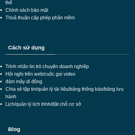
thể
Chính sách bảo mật
Thoả thuận cấp phép phần mềm
Cách sử dụng
Trình nhắn tin trò chuyện doanh nghiệp
Hội nghị trên web/cuộc gọi video
đám mây di động
Chia sẻ tập tin/quản lý tài liệu/bảng thông báo/bảng lưu
hành
Lịch/quản lý lịch trình/đặt chỗ cơ sở
Blog