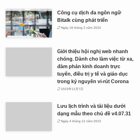
Công cụ dịch đa ngôn ngữ
Bitalk cùng phát triển
Ngày 18 tháng 2 năm 2024
Giới thiệu hội nghị web nhanh
chóng. Dành cho làm việc từ xa,
đàm phán kinh doanh trực
tuyến, điều trị y tế và giáo dục
trong kỷ nguyên vi-rút Corona
2023年12月7日
Lưu lịch trình và tài liệu dưới
dạng mẫu theo chủ đề v4.07.31
Ngày 4 tháng 12 năm 2023