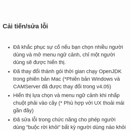
Cải tiến/sửa lỗi
Đã khắc phục sự cố nếu bạn chọn nhiều người
dùng và mở menu ngữ cảnh, chỉ một người
dùng sẽ được hiển thị.
Đã thay đổi thành gói thời gian chạy OpenJDK
trong phiên bản Mac (*Phiên bản Windows và
CAMServer đã được thay đổi trong v4.05)
Hiển thị lựa chọn và menu ngữ cảnh khi nhấp
chuột phải vào cây (* Phù hợp với UX thoải mái
gần đây)
Đã sửa lỗi trong chức năng cho phép người
dùng "buộc rời khỏi" bất kỳ người dùng nào khỏi