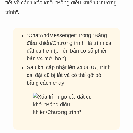
tiết về cách xóa khỏi "Bảng điều khiển/Chương
trình".
"ChatAndMessenger" trong "Bảng
điều khiển/Chương trình" là trình cài
đặt cũ hơn (phiên bản có số phiên
bản v4 mới hơn)
Sau khi cập nhật lên v4.06.07, trình
cài đặt cũ bị tắt và có thể gỡ bỏ
bằng cách chạy