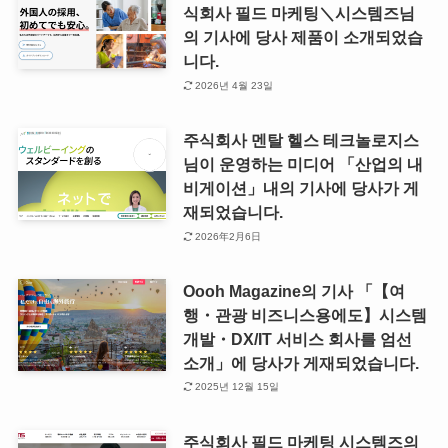
식회사 필드 마케팅＼시스템즈님
의 기사에 당사 제품이 소개되었습
니다.
2026년 4월 23일
주식회사 멘탈 헬스 테크놀로지스
님이 운영하는 미디어 「산업의 내
비게이션」내의 기사에 당사가 게
재되었습니다.
2026年2月6日
Oooh Magazine의 기사 「【여
행・관광 비즈니스용에도】시스템
개발・DX/IT 서비스 회사를 엄선
소개」에 당사가 게재되었습니다.
2025년 12월 15일
주식회사 필드 마케팅 시스템즈의