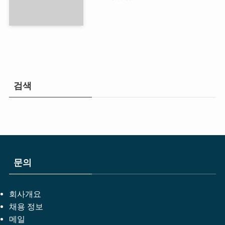
검색
문의
회사개요
채용 정보
메일