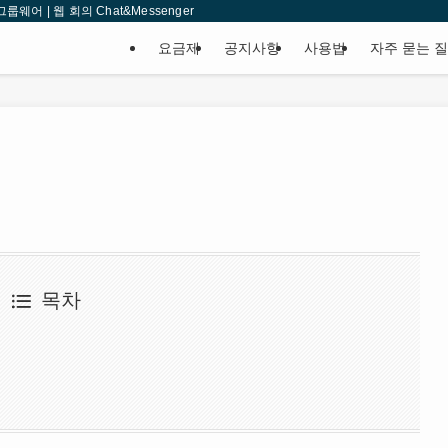
웨어 | 웹 회의 Chat&Messenger
요금제
공지사항
사용법
자주 묻는 
목차