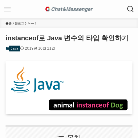
홈
블로그
Java
instanceof로 Java 변수의 타입 확인하기
2019년 10월 21일
Java