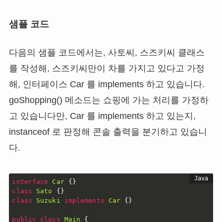
샘플 코드
다음의 샘플 코드에서는, 사토씨, 스즈키씨 클래스
를 작성해, 스즈키씨만이 차를 가지고 있다고 가정
해, 인터페이스 Car 를 implements 하고 있습니다.
goShopping() 메소드는 쇼핑에 가는 처리를 가정하
고 있습니다만, Car 를 implements 하고 있는지,
instanceof 로 판정해 콘솔 출력을 분기하고 있습니
다.
interface
Car
{
}
class
Sato
{
}
class
Suzuki
implements
Car
{
}
public
class
Main
{