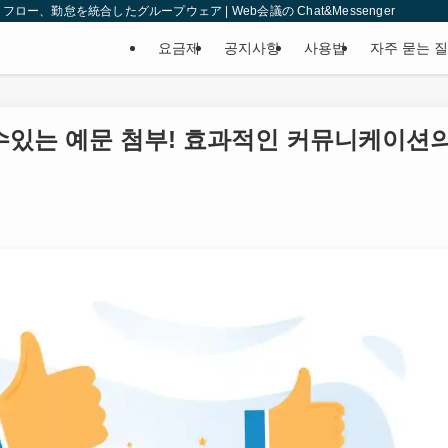
、勤怠を統合したグループウェア | Web会議の Chat&Messenger
요금제
공지사항
사용법
자주 묻는 
 수있는 예문 첨부! 효과적인 커뮤니케이션