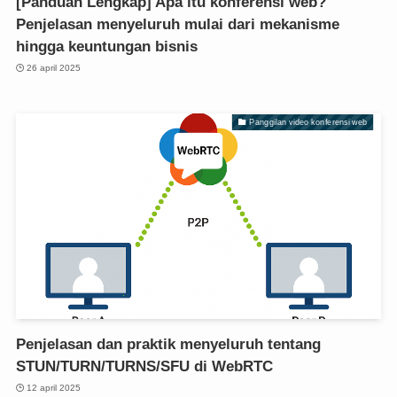
[Panduan Lengkap] Apa itu konferensi web?
Penjelasan menyeluruh mulai dari mekanisme
hingga keuntungan bisnis
26 april 2025
Panggilan video konferensi web
Penjelasan dan praktik menyeluruh tentang
STUN/TURN/TURNS/SFU di WebRTC
12 april 2025