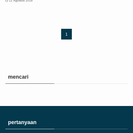
12 Agustus 2018
1
mencari
pertanyaan