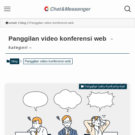
rumah
blog
Panggilan video konferensi web
Panggilan video konferensi web
–
kategori –
blog
Panggilan video konferensi web
Panggilan video konferensi web