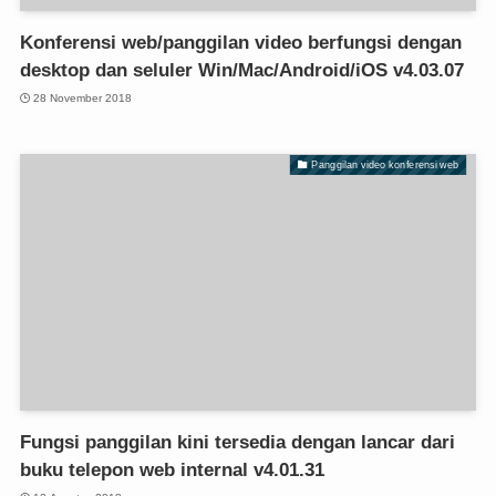
Konferensi web/panggilan video berfungsi dengan
desktop dan seluler Win/Mac/Android/iOS v4.03.07
28 November 2018
Panggilan video konferensi web
Fungsi panggilan kini tersedia dengan lancar dari
buku telepon web internal v4.01.31