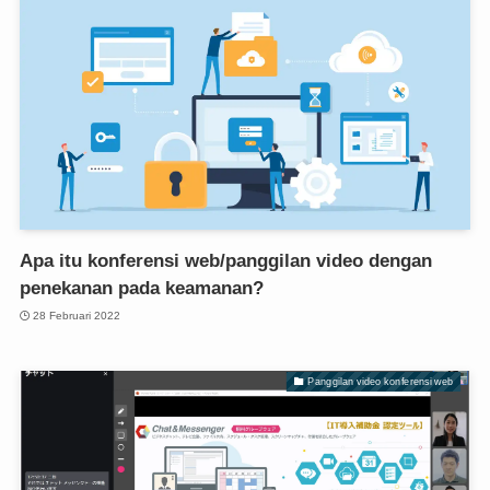
Apa itu konferensi web/panggilan video dengan
penekanan pada keamanan?
28 Februari 2022
Panggilan video konferensi web