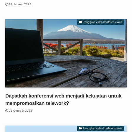
17 Januari 2023
Panggilan video konferensi web
Dapatkah konferensi web menjadi kekuatan untuk
mempromosikan telework?
25 Oktober 2022
Panggilan video konferensi web