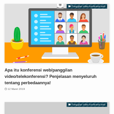
Panggilan video konferensi web
Apa itu konferensi web/panggilan
video/telekonferensi? Penjelasan menyeluruh
tentang perbedaannya!
12 Maret 2019
Panggilan video konferensi web