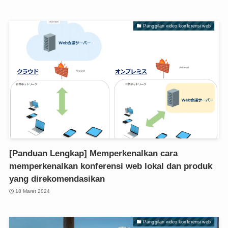
Panggilan video konferensi web
[Panduan Lengkap] Memperkenalkan cara
memperkenalkan konferensi web lokal dan produk
yang direkomendasikan
18 Maret 2024
Panggilan video konferensi web