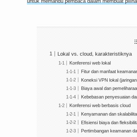
untuk memandu pembaca dalam membuat pilihan
Lokal vs. cloud, karakteristiknya
Konferensi web lokal
Fitur dan manfaat keamana
Koneksi VPN lokal (jaringan
Biaya awal dan pemelihara
Kebebasan penyesuaian da
Konferensi web berbasis cloud
Kenyamanan dan skalabilit
Efisiensi biaya dan fleksibili
Pertimbangan keamanan dan