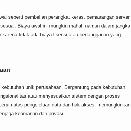
wal seperti pembelian perangkat keras, pemasangan server
sesuai. Biaya awal ini mungkin mahal, namun dalam jangka
karena tidak ada biaya lisensi atau berlangganan yang
laan
i kebutuhan unik perusahaan. Bergantung pada kebutuhan
ngsionalitas atau menyesuaikan sistem dengan proses
i penuh atas pengelolaan data dan hak akses, memungkinkan
menjaga keamanan dan privasi.