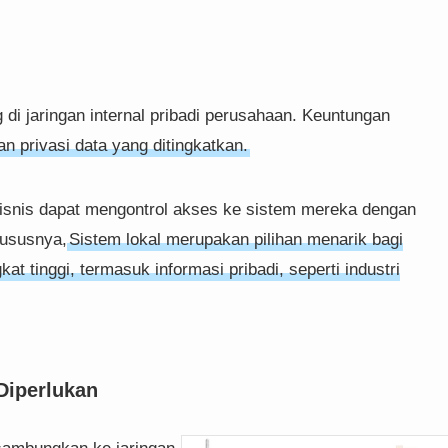
 di jaringan internal pribadi perusahaan. Keuntungan
 privasi data yang ditingkatkan.
isnis dapat mengontrol akses ke sistem mereka dengan
hususnya,
Sistem lokal merupakan pilihan menarik bagi
at tinggi, termasuk informasi pribadi, seperti industri
Diperlukan