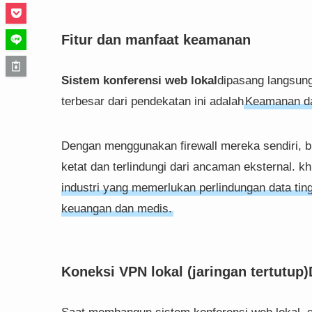
Fitur dan manfaat keamanan
Sistem konferensi web lokal
dipasang langsung
terbesar dari pendekatan ini adalah
Keamanan dan
Dengan menggunakan firewall mereka sendiri, b
ketat dan terlindungi dari ancaman eksternal. k
industri yang memerlukan perlindungan data tingk
keuangan dan medis.
Koneksi VPN lokal (
jaringan tertutup
)