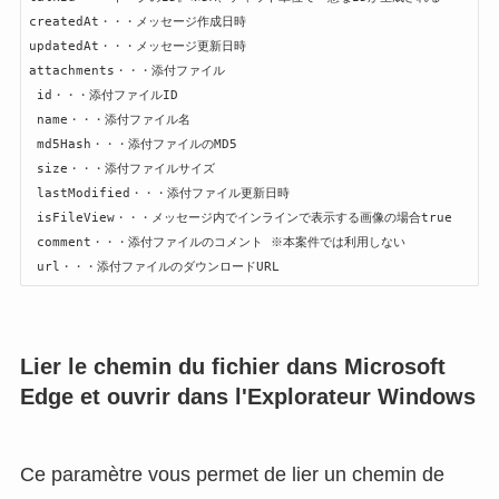
createdAt・・・メッセージ作成日時

updatedAt・・・メッセージ更新日時

attachments・・・添付ファイル

 id・・・添付ファイルID

 name・・・添付ファイル名

 md5Hash・・・添付ファイルのMD5

 size・・・添付ファイルサイズ

 lastModified・・・添付ファイル更新日時

 isFileView・・・メッセージ内でインラインで表示する画像の場合true

 comment・・・添付ファイルのコメント ※本案件では利用しない

 url・・・添付ファイルのダウンロードURL
Lier le chemin du fichier dans Microsoft
Edge et ouvrir dans l'Explorateur Windows
Ce paramètre vous permet de lier un chemin de