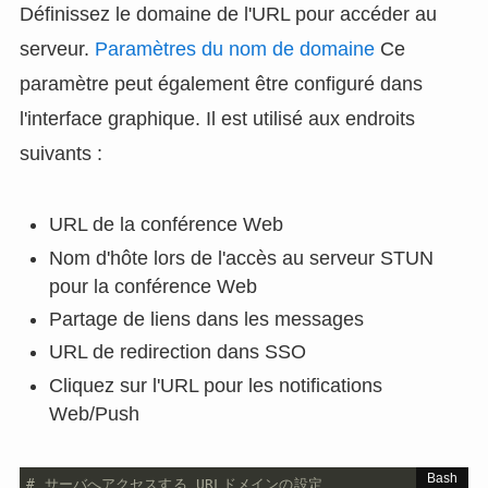
Définissez le domaine de l'URL pour accéder au
serveur.
Paramètres du nom de domaine
Ce
paramètre peut également être configuré dans
l'interface graphique. Il est utilisé aux endroits
suivants :
URL de la conférence Web
Nom d'hôte lors de l'accès au serveur STUN
pour la conférence Web
Partage de liens dans les messages
URL de redirection dans SSO
Cliquez sur l'URL pour les notifications
Web/Push
# サーバへアクセスする URLドメインの設定