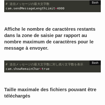
# 送信メッセージの最大文字数
cam.sendMessageLengthLimit
=
4000
Affiche le nombre de caractères restants
dans la zone de saisie par rapport au
nombre maximum de caractères pour le
message à envoyer.
# 送信メッセージの最大文字数に対し残り文字数を表示
cam.showRemainChar
=
true
Taille maximale des fichiers pouvant être
téléchargés