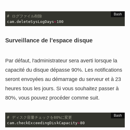
# ログファイル削除
cam.deleteSysLogDays
=
100
Surveillance de l'espace disque
Par défaut, l'administrateur sera averti lorsque la
capacité du disque dépasse 90%. Les notifications
seront envoyées au démarrage du serveur et à 23
heures tous les jours. Si vous souhaitez passer à
80%, vous pouvez procéder comme suit.
# ディスク容量チェックを80%に変更
cam.checkExceedingDiskCapacity
=
80