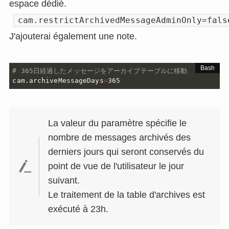
espace dédié.
cam.restrictArchivedMessageAdminOnly=fals
J'ajouterai également une note.
# 365日経過したメッセージをアーカイブテーブルに移動
cam.archiveMessageDays
=
365
La valeur du paramètre spécifie le
nombre de messages archivés des
derniers jours qui seront conservés du
point de vue de l'utilisateur le jour
suivant.
Le traitement de la table d'archives est
exécuté à 23h.