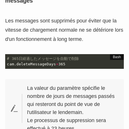
messages
Les messages sont supprimés pour éviter que la
vitesse de chargement normale ne se détériore lors
d'un fonctionnement à long terme.
# 365日経過したメッセージを自動で削除
cam.deleteMessageDays
=
365
La valeur du paramètre spécifie le
nombre de jours de messages passés
qui resteront du point de vue de
l'utilisateur le lendemain.
Le processus de suppression sera
effectué à 23 heures.