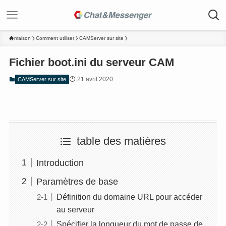
maison
Comment utiliser
CAMServer sur site
Fichier boot.ini du serveur CAM
21 avril 2020
CAMServer sur site
table des matières
Introduction
Paramètres de base
Définition du domaine URL pour accéder
au serveur
Spécifier la longueur du mot de passe de