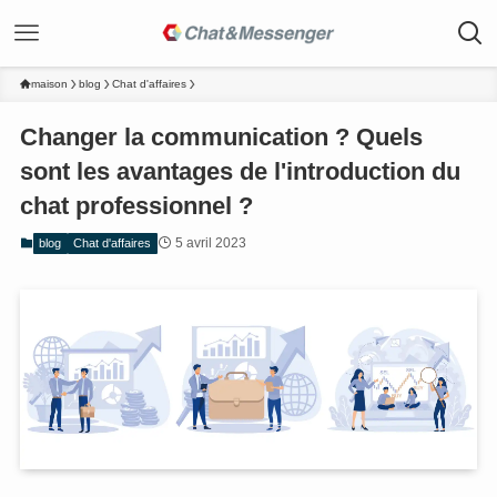
maison
blog
Chat d'affaires
Changer la communication ? Quels
sont les avantages de l'introduction du
chat professionnel ?
5 avril 2023
blog
Chat d'affaires