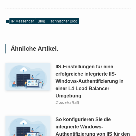
IP Messenger
Blog
Technischer Blog
Ähnliche Artikel.
IIS-Einstellungen für eine
erfolgreiche integrierte IIS-
Windows-Authentifizierung in
einer L4-Load Balancer-
Umgebung
2026年3月2日
So konfigurieren Sie die
integrierte Windows-
Authentifizierung von IIS für den