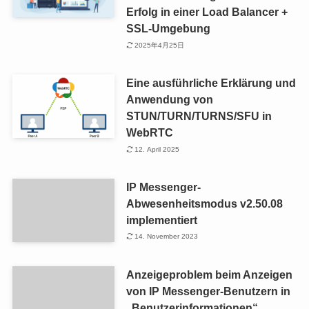
Erfolg in einer Load Balancer +
SSL-Umgebung
2025年4月25日
Eine ausführliche Erklärung und
Anwendung von
STUN/TURN/TURNS/SFU in
WebRTC
12. April 2025
IP Messenger-
Abwesenheitsmodus v2.50.08
implementiert
14. November 2023
Anzeigeproblem beim Anzeigen
von IP Messenger-Benutzern in
„Benutzerinformationen“