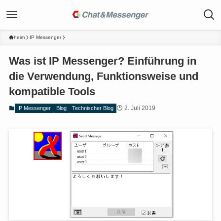
heim
IP Messenger
Was ist IP Messenger? Einführung in
die Verwendung, Funktionsweise und
kompatible Tools
2. Juli 2019
IP Messenger
Blog
Technischer Blog