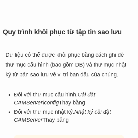
Quy trình khôi phục từ tập tin sao lưu
Dữ liệu có thể được khôi phục bằng cách ghi đè
thư mục cấu hình (bao gồm DB) và thư mục nhật
ký từ bản sao lưu về vị trí ban đầu của chúng.
Đối với thư mục cấu hình,
Cài đặt
CAMServer\config
Thay bằng
Đối với thư mục nhật ký,
Nhật ký cài đặt
CAMServer
Thay bằng