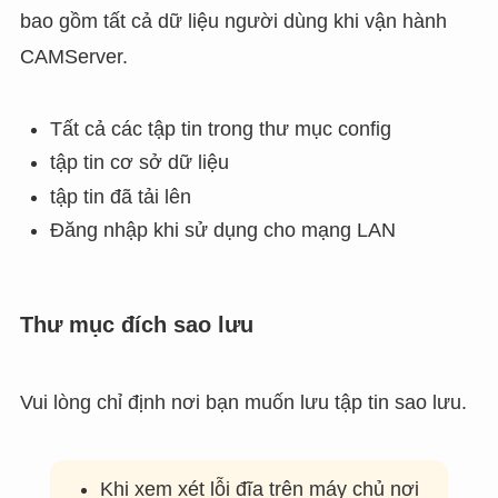
bao gồm tất cả dữ liệu người dùng khi vận hành
CAMServer.
Tất cả các tập tin trong thư mục config
tập tin cơ sở dữ liệu
tập tin đã tải lên
Đăng nhập khi sử dụng cho mạng LAN
Thư mục đích sao lưu
Vui lòng chỉ định nơi bạn muốn lưu tập tin sao lưu.
Khi xem xét lỗi đĩa trên máy chủ nơi