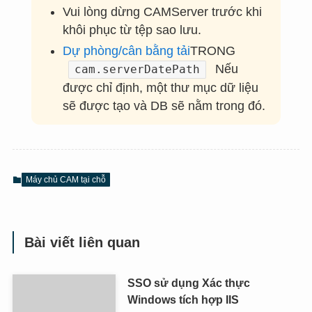
Vui lòng dừng CAMServer trước khi
khôi phục từ tệp sao lưu.
Dự phòng/cân bằng tải
TRONG
Nếu
cam.serverDatePath
được chỉ định, một thư mục dữ liệu
sẽ được tạo và DB sẽ nằm trong đó.
Máy chủ CAM tại chỗ
Bài viết liên quan
SSO sử dụng Xác thực
Windows tích hợp IIS