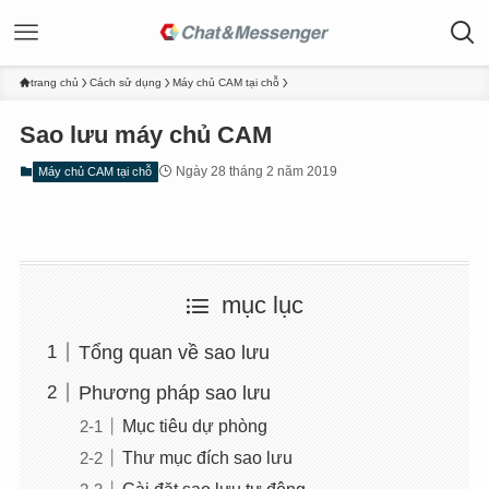
trang chủ
Cách sử dụng
Máy chủ CAM tại chỗ
Sao lưu máy chủ CAM
Ngày 28 tháng 2 năm 2019
Máy chủ CAM tại chỗ
mục lục
Tổng quan về sao lưu
Phương pháp sao lưu
Mục tiêu dự phòng
Thư mục đích sao lưu
Cài đặt sao lưu tự động