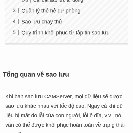
Quản lý thế hệ dự phòng
Sao lưu chạy thử
Quy trình khôi phục từ tập tin sao lưu
Tổng quan về sao lưu
Khi bạn sao lưu CAMServer, mọi dữ liệu sẽ được
sao lưu khác nhau với tốc độ cao. Ngay cả khi dữ
liệu bị mất do lỗi của con người, lỗi ổ đĩa, v.v., nó
vẫn có thể được khôi phục hoàn toàn về trạng thái