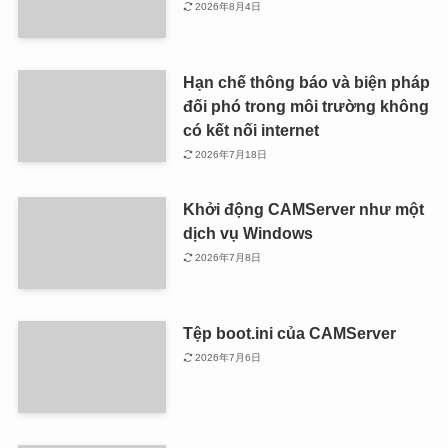
2026年8月4日
Hạn chế thông báo và biện pháp
đối phó trong môi trường không
có kết nối internet
2026年7月18日
Khởi động CAMServer như một
dịch vụ Windows
2026年7月8日
Tệp boot.ini của CAMServer
2026年7月6日